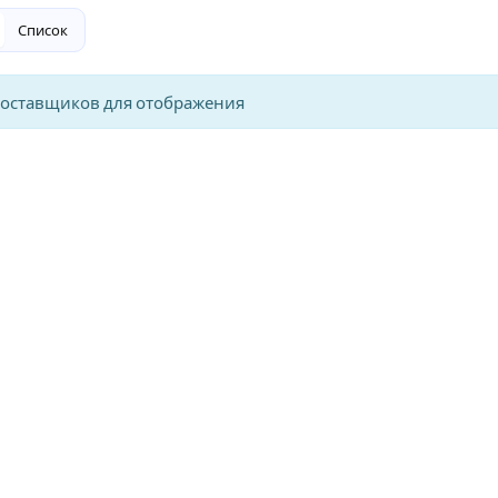
Список
поставщиков для отображения