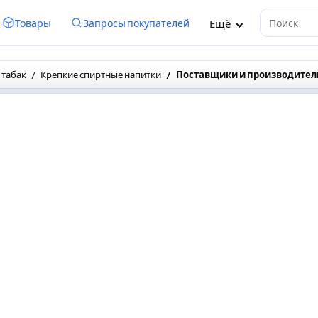
Ещё
Товары
Запросы покупателей
Поиск
 табак
Крепкие спиртные напитки