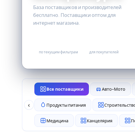
База поставщиков и производителей
бесплатно. Поставщики оптом для
интернет магазина.
0
бесплатно
по текущим фильтрам
для покупателей
Все поставщики
Авто-Мото
‹
Продукты питания
Строительство
Медицина
Канцелярия
П