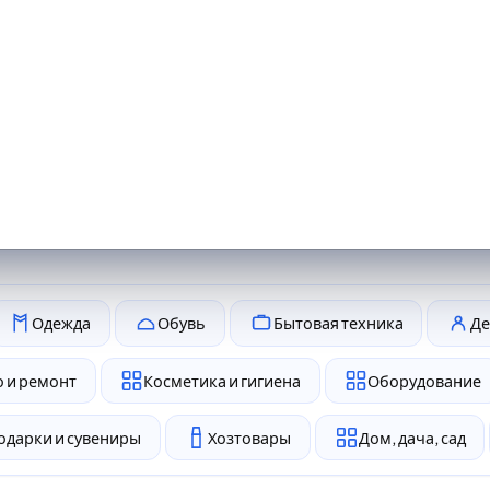
Одежда
Обувь
Бытовая техника
Де
 и ремонт
Косметика и гигиена
Оборудование
одарки и сувениры
Хозтовары
Дом, дача, сад