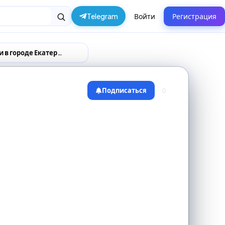
Telegram
Войти
Регистрация
Поставщики и производители в городе Екатеринбург
Подписаться
0