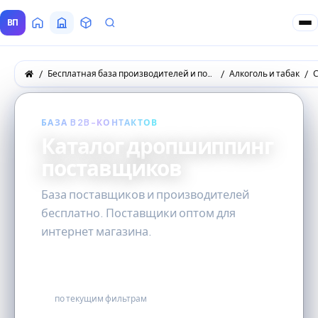
ВП
Главная
Все Поставщики
Товары
Запросы покупателей
Бесплатная база производителей и поставщиков товаров оптом
Алкоголь и табак
БАЗА B2B-КОНТАКТОВ
Каталог дропшиппинг
поставщиков
База поставщиков и производителей
бесплатно. Поставщики оптом для
интернет магазина.
0
по текущим фильтрам