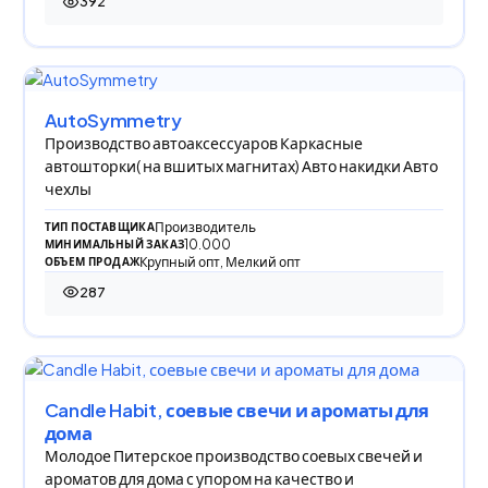
392
392 просмотра
AutoSymmetry
Производство автоаксессуаров Каркасные
автошторки( на вшитых магнитах) Авто накидки Авто
чехлы
Производитель
ТИП ПОСТАВЩИКА
10.000
МИНИМАЛЬНЫЙ ЗАКАЗ
Крупный опт, Мелкий опт
ОБЪЕМ ПРОДАЖ
287
287 просмотров
Candle Habit, соевые свечи и ароматы для
дома
Молодое Питерское производство соевых свечей и
ароматов для дома с упором на качество и