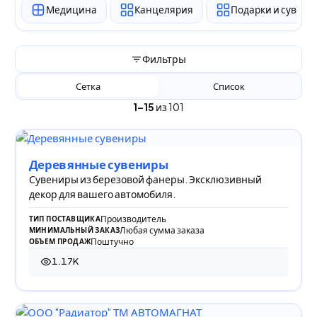
Медицина
Канцелярия
Подарки и сувен
Фильтры
Сетка
Список
1–15
из 101
Деревянные сувениры
Сувениры из березовой фанеры. Эксклюзивный
декор для вашего автомобиля.
Производитель
ТИП ПОСТАВЩИКА
Любая сумма заказа
МИНИМАЛЬНЫЙ ЗАКАЗ
Поштучно
ОБЪЕМ ПРОДАЖ
1.17K
1 169 просмотров