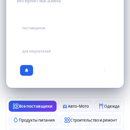
интернет магазина.
101
поставщиков
бесплатно
для покупателей
1
Все поставщики
Авто-Мото
Одежда
Продукты питания
Строительство и ремонт