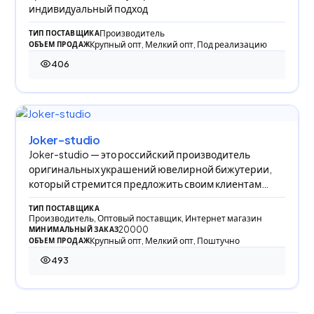
индивидуальный подход
Производитель
ТИП ПОСТАВЩИКА
Крупный опт, Мелкий опт, Под реализацию
ОБЪЕМ ПРОДАЖ
406
406 просмотров
Joker-studio
Joker-studio — это российский производитель
оригинальных украшений ювелирной бижутерии,
который стремится предложить своим клиентам
только с
ТИП ПОСТАВЩИКА
Производитель, Оптовый поставщик, Интернет магазин
20000
МИНИМАЛЬНЫЙ ЗАКАЗ
Крупный опт, Мелкий опт, Поштучно
ОБЪЕМ ПРОДАЖ
493
493 просмотра