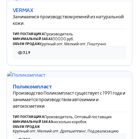
VERMAX
Занимаемся производством ремней из натуральной
кожи.
Производитель
ТИП ПОСТАВЩИКА
30000 руб.
МИНИМАЛЬНЫЙ ЗАКАЗ
Крупный опт, Мелкий опт, Поштучно
ОБЪЕМ ПРОДАЖ
319
319 просмотров
Поликомпласт
Производство Поликомпласт существует с 1991 года и
занимается производством автохимии и
автокосметики
Производитель, Оптовый поставщик
ТИП ПОСТАВЩИКА
несколько коробок
МИНИМАЛЬНЫЙ ЗАКАЗ
ОБЪЕМ ПРОДАЖ
Крупный опт, Мелкий опт, Дропшиппинг, Под реализацию