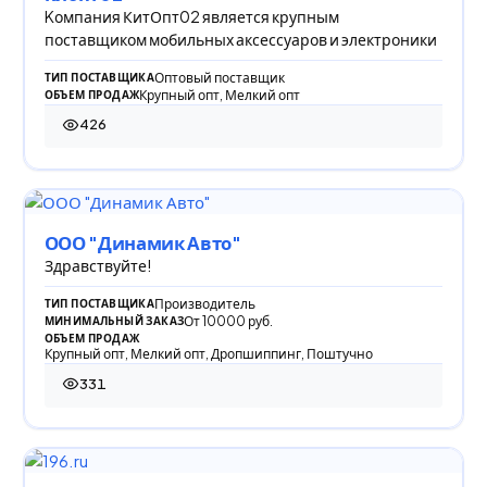
Kомпания КитОпт02 является крупным
поставщиком мобильных аксессуаров и электроники
Оптовый поставщик
ТИП ПОСТАВЩИКА
Крупный опт, Мелкий опт
ОБЪЕМ ПРОДАЖ
426
426 просмотров
ООО "Динамик Авто"
Здравствуйте!
Производитель
ТИП ПОСТАВЩИКА
От 10000 руб.
МИНИМАЛЬНЫЙ ЗАКАЗ
ОБЪЕМ ПРОДАЖ
Крупный опт, Мелкий опт, Дропшиппинг, Поштучно
331
331 просмотр