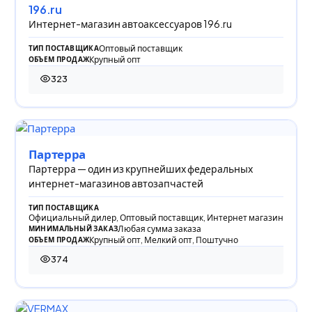
196.ru
Интернет-магазин автоаксессуаров 196.ru
Оптовый поставщик
ТИП ПОСТАВЩИКА
Крупный опт
ОБЪЕМ ПРОДАЖ
323
323 просмотра
Партерра
Партерра — один из крупнейших федеральных
интернет-магазинов автозапчастей
ТИП ПОСТАВЩИКА
Официальный дилер, Оптовый поставщик, Интернет магазин
Любая сумма заказа
МИНИМАЛЬНЫЙ ЗАКАЗ
Крупный опт, Мелкий опт, Поштучно
ОБЪЕМ ПРОДАЖ
374
374 просмотра