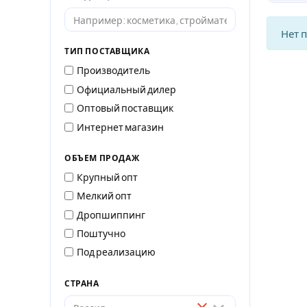
Нет 
ТИП ПОСТАВЩИКА
Производитель
Официальный дилер
Оптовый поставщик
Интернет магазин
ОБЪЕМ ПРОДАЖ
Крупный опт
Мелкий опт
Дропшиппинг
Поштучно
Под реализацию
СТРАНА