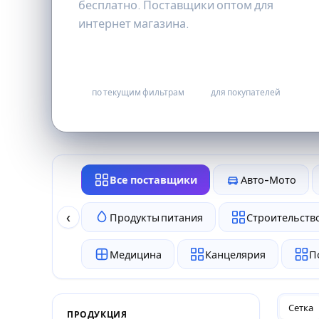
бесплатно. Поставщики оптом для
интернет магазина.
0
бесплатно
по текущим фильтрам
для покупателей
Все поставщики
Авто-Мото
‹
Продукты питания
Строительство
Медицина
Канцелярия
П
Сетка
ПРОДУКЦИЯ