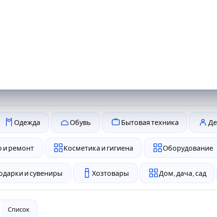
Одежда
Обувь
Бытовая техника
Де
 и ремонт
Косметика и гигиена
Оборудование
одарки и сувениры
Хозтовары
Дом, дача, сад
Список