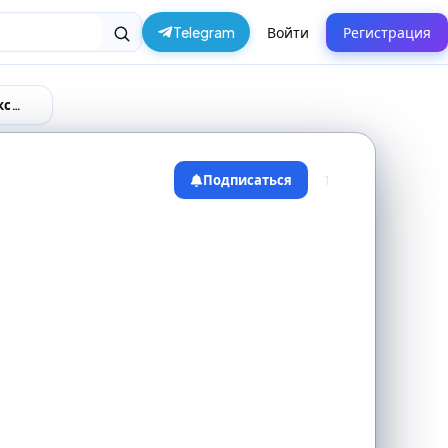
Telegram
Войти
Регистрация
Поставщики и производители в городе Чебоксары
Подписаться
1