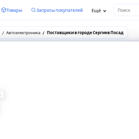
Ещё
Товары
Запросы покупателей
Поиск
Автоэлектроника
Поставщики в городе Сергиев Посад
а