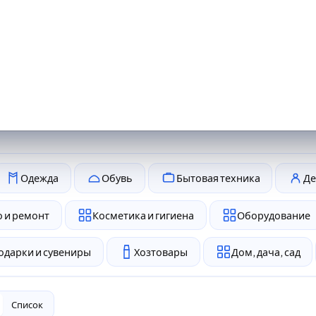
Одежда
Обувь
Бытовая техника
Де
 и ремонт
Косметика и гигиена
Оборудование
одарки и сувениры
Хозтовары
Дом, дача, сад
Список