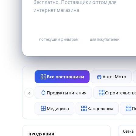
бесплатно. Поставщики оптом для
интернет магазина.
0
бесплатно
по текущим фильтрам
для покупателей
Все поставщики
Авто-Мото
‹
Продукты питания
Строительство
Медицина
Канцелярия
П
Сетка
ПРОДУКЦИЯ