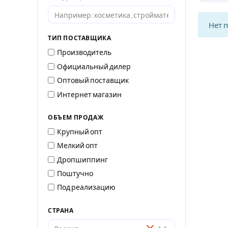
Нет 
ТИП ПОСТАВЩИКА
Производитель
Официальный дилер
Оптовый поставщик
Интернет магазин
ОБЪЕМ ПРОДАЖ
Крупный опт
Мелкий опт
Дропшиппинг
Поштучно
Под реализацию
СТРАНА