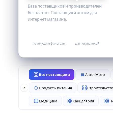
База поставщиков и производителей
бесплатно. Поставщики оптом для
интернет магазина.
0
бесплатно
по текущим фильтрам
для покупателей
Все поставщики
Авто-Мото
‹
Продукты питания
Строительство
Медицина
Канцелярия
П