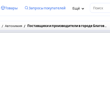
Ещё
Товары
Запросы покупателей
Поиск
Автохимия
Поставщики и производители в городе Благовещенск