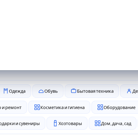
Одежда
Обувь
Бытовая техника
Де
 и ремонт
Косметика и гигиена
Оборудование
одарки и сувениры
Хозтовары
Дом, дача, сад