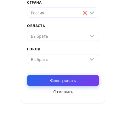
СТРАНА
Россия
ОБЛАСТЬ
Выбрать
ГОРОД
Выбрать
Фильтровать
Отменить