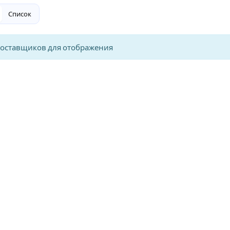
Список
поставщиков для отображения