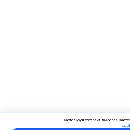
Используя этот сайт, вы соглашаете
coo