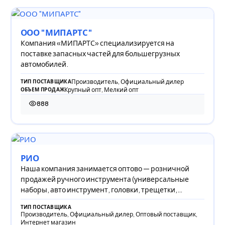
ООО "МИПАРТС"
Компания «МИПАРТС» специализируется на
поставке запасных частей для большегрузных
автомобилей.
Производитель, Официальный дилер
ТИП ПОСТАВЩИКА
Крупный опт, Мелкий опт
ОБЪЕМ ПРОДАЖ
888
888 просмотров
РИО
Наша компания занимается оптово — розничной
продажей ручного инструмента (универсальные
наборы, авто инструмент, головки, трещетки,
плоскогу
ТИП ПОСТАВЩИКА
Производитель, Официальный дилер, Оптовый поставщик,
Интернет магазин