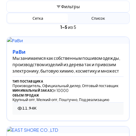
Фильтры
Сетка
Список
1–5
из 5
РаВи
Мы занимаемся как собственным пошивом одежды,
производством изделий из дерева так и привозим
электронику, бытовую химию, косметику и множест
ТИП ПОСТАВЩИКА
Производитель, Официальный дилер, Оптовый поставщик
От 10000
МИНИМАЛЬНЫЙ ЗАКАЗ
ОБЪЕМ ПРОДАЖ
Крупный опт, Мелкий опт, Поштучно, Под реализацию
11.94K
11 943 просмотра