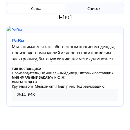
Сетка
Список
1–1
из 1
РаВи
Мы занимаемся как собственным пошивом одежды,
производством изделий из дерева так и привозим
электронику, бытовую химию, косметику и множест
ТИП ПОСТАВЩИКА
Производитель, Официальный дилер, Оптовый поставщик
От 10000
МИНИМАЛЬНЫЙ ЗАКАЗ
ОБЪЕМ ПРОДАЖ
Крупный опт, Мелкий опт, Поштучно, Под реализацию
11.94K
11 943 просмотра