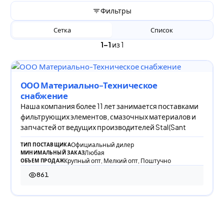
Фильтры
Сетка
Список
1–1
из 1
ООО Материально-Техническое
снабжение
Наша компания более 11 лет занимается поставками
фильтрующих элементов, смазочных материалов и
запчастей от ведущих производителей Stal(Sant
Официальный дилер
ТИП ПОСТАВЩИКА
Любая
МИНИМАЛЬНЫЙ ЗАКАЗ
Крупный опт, Мелкий опт, Поштучно
ОБЪЕМ ПРОДАЖ
861
861 просмотр