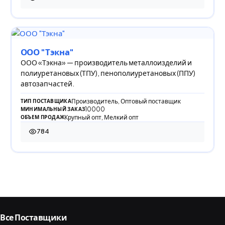
2 474 просмотра
ООО "Тэкна"
ООО «Тэкна» — производитель металлоизделий и
полиуретановых (ТПУ), пенополиуретановых (ППУ)
автозапчастей.
Производитель, Оптовый поставщик
ТИП ПОСТАВЩИКА
10000
МИНИМАЛЬНЫЙ ЗАКАЗ
Крупный опт, Мелкий опт
ОБЪЕМ ПРОДАЖ
784
784 просмотра
Все Поставщики