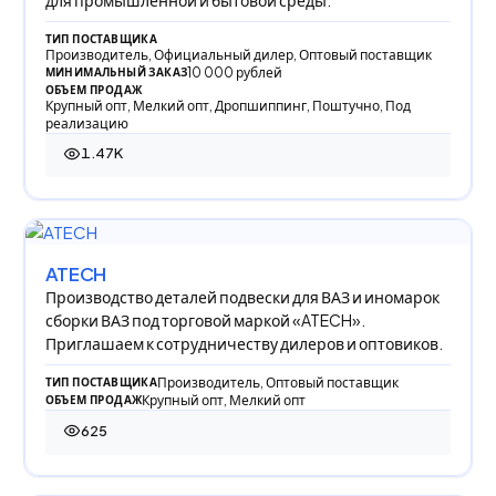
ТИП ПОСТАВЩИКА
Производитель, Официальный дилер, Оптовый поставщик
10 000 рублей
МИНИМАЛЬНЫЙ ЗАКАЗ
ОБЪЕМ ПРОДАЖ
Крупный опт, Мелкий опт, Дропшиппинг, Поштучно, Под
реализацию
1.47K
1 465 просмотров
ATECH
Производство деталей подвески для ВАЗ и иномарок
сборки ВАЗ под торговой маркой «ATECH».
Приглашаем к сотрудничеству дилеров и оптовиков.
Производитель, Оптовый поставщик
ТИП ПОСТАВЩИКА
Крупный опт, Мелкий опт
ОБЪЕМ ПРОДАЖ
625
625 просмотров