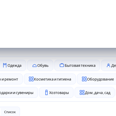
Одежда
Обувь
Бытовая техника
Де
 и ремонт
Косметика и гигиена
Оборудование
одарки и сувениры
Хозтовары
Дом, дача, сад
Список