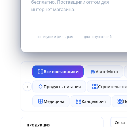
бесплатно. Поставщики оптом для
интернет магазина.
0
бесплатно
по текущим фильтрам
для покупателей
Все поставщики
Авто-Мото
‹
Продукты питания
Строительство
Медицина
Канцелярия
П
Сетка
ПРОДУКЦИЯ