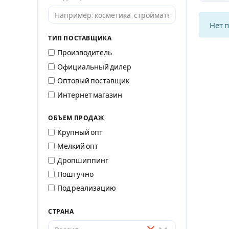
Нет 
ТИП ПОСТАВЩИКА
Производитель
Официальный дилер
Оптовый поставщик
Интернет магазин
ОБЪЕМ ПРОДАЖ
Крупный опт
Мелкий опт
Дропшиппинг
Поштучно
Под реализацию
СТРАНА