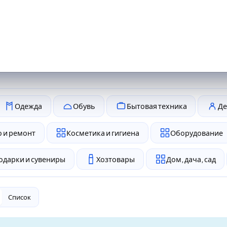
Одежда
Обувь
Бытовая техника
Де
 и ремонт
Косметика и гигиена
Оборудование
одарки и сувениры
Хозтовары
Дом, дача, сад
Список