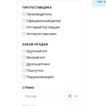
Нет 
ТИП ПОСТАВЩИКА
Производитель
Официальный дилер
Оптовый поставщик
Интернет магазин
ОБЪЕМ ПРОДАЖ
Крупный опт
Мелкий опт
Дропшиппинг
Поштучно
Под реализацию
СТРАНА
Россия