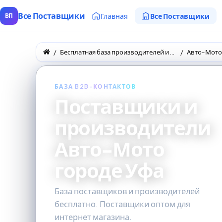
Все Поставщики
Главная
Все Поставщики
ВП
Бесплатная база производителей и поставщиков товаров оптом
Авто-Мото
БАЗА B2B-КОНТАКТОВ
Поставщики и
производители
Авто-Мото
городе Уфа
База поставщиков и производителей
бесплатно. Поставщики оптом для
интернет магазина.