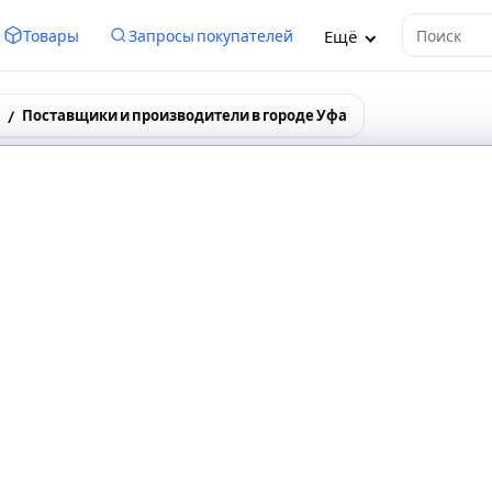
Ещё
Товары
Запросы покупателей
Поиск
Поставщики и производители в городе Уфа