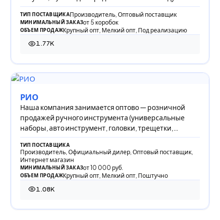
Производитель, Оптовый поставщик
ТИП ПОСТАВЩИКА
от 5 коробок
МИНИМАЛЬНЫЙ ЗАКАЗ
Крупный опт, Мелкий опт, Под реализацию
ОБЪЕМ ПРОДАЖ
1.77K
1 769 просмотров
РИО
Наша компания занимается оптово — розничной
продажей ручного инструмента (универсальные
наборы, авто инструмент, головки, трещетки,
плоскогу
ТИП ПОСТАВЩИКА
Производитель, Официальный дилер, Оптовый поставщик,
Интернет магазин
от 10 000 руб.
МИНИМАЛЬНЫЙ ЗАКАЗ
Крупный опт, Мелкий опт, Поштучно
ОБЪЕМ ПРОДАЖ
1.08K
1 081 просмотр