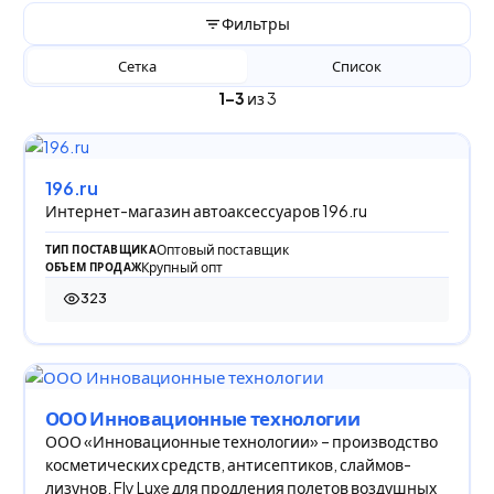
Фильтры
Сетка
Список
1–3
из 3
196.ru
Интернет-магазин автоаксессуаров 196.ru
Оптовый поставщик
ТИП ПОСТАВЩИКА
Крупный опт
ОБЪЕМ ПРОДАЖ
323
323 просмотра
ООО Инновационные технологии
ООО «Инновационные технологии» – производство
косметических средств, антисептиков, слаймов-
лизунов, Fly Luxe для продления полетов воздушных