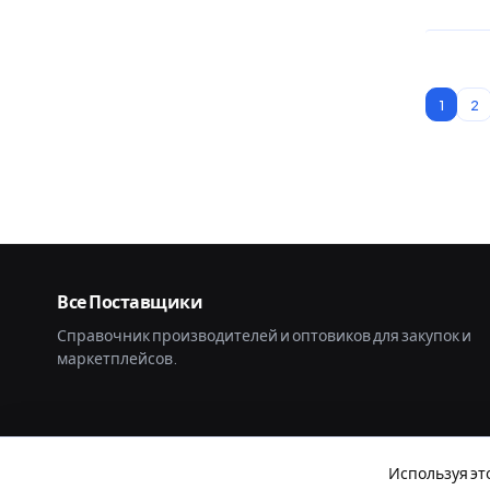
1
2
Все Поставщики
Справочник производителей и оптовиков для закупок и
маркетплейсов.
Используя эт
© 2026 Все Поставщики