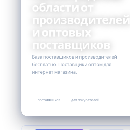
области от
производителе
и оптовых
поставщиков
База поставщиков и производителей
бесплатно. Поставщики оптом для
интернет магазина.
336
бесплатно
поставщиков
для покупателей