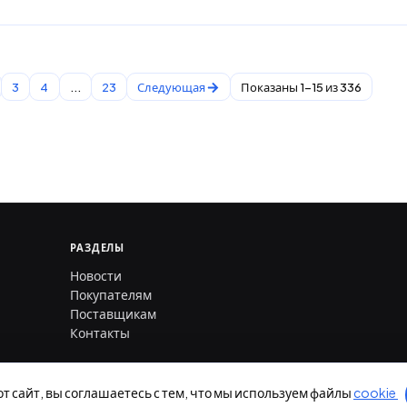
3
4
...
23
Следующая
Показаны 1-15 из 336
РАЗДЕЛЫ
Новости
Покупателям
Поставщикам
Контакты
от сайт, вы соглашаетесь с тем, что мы используем файлы
cookie