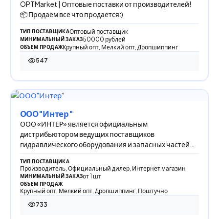
OPTMarket | Оптовые поставки от производителей!
📦 Продаём всё что продается:)
Оптовый поставщик
ТИП ПОСТАВЩИКА
50000 рублей
МИНИМАЛЬНЫЙ ЗАКАЗ
Крупный опт, Мелкий опт, Дропшиппинг
ОБЪЕМ ПРОДАЖ
547
547 просмотров
ООО"Интер"
​ООО «ИНТЕР» является официальным
дистрибьютором ведущих поставщиков
гидравлического оборудования и запасных частей
таких марок китайских ви
ТИП ПОСТАВЩИКА
Производитель, Официальный дилер, Интернет магазин
от 1 шт
МИНИМАЛЬНЫЙ ЗАКАЗ
ОБЪЕМ ПРОДАЖ
Крупный опт, Мелкий опт, Дропшиппинг, Поштучно
733
733 просмотра