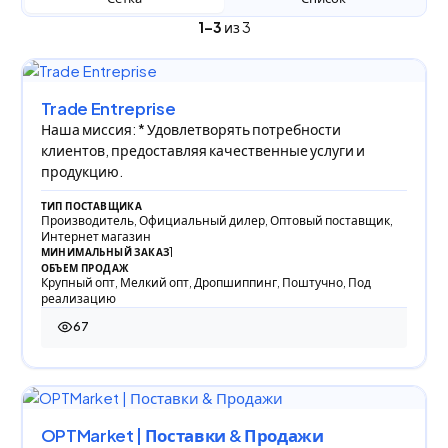
1–3
из 3
Trade Entreprise
Наша миссия: * Удовлетворять потребности
клиентов, предоставляя качественные услуги и
продукцию.
ТИП ПОСТАВЩИКА
Производитель, Официальный дилер, Оптовый поставщик,
Интернет магазин
1
МИНИМАЛЬНЫЙ ЗАКАЗ
ОБЪЕМ ПРОДАЖ
Крупный опт, Мелкий опт, Дропшиппинг, Поштучно, Под
реализацию
67
67 просмотров
OPTMarket | Поставки & Продажи