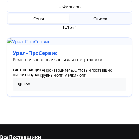
Фильтры
Сетка
Список
1–1
из 1
Урал-ПроСервис
Ремонт и запасные части для спецтехники
Производитель, Оптовый поставщик
ТИП ПОСТАВЩИКА
Крупный опт, Мелкий опт
ОБЪЕМ ПРОДАЖ
155
155 просмотров
Все Поставщики