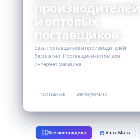
производителе
и оптовых
поставщиков
База поставщиков и производителей
бесплатно. Поставщики оптом для
интернет магазина.
36
бесплатно
поставщиков
для покупателей
Все поставщики
Авто-Мото