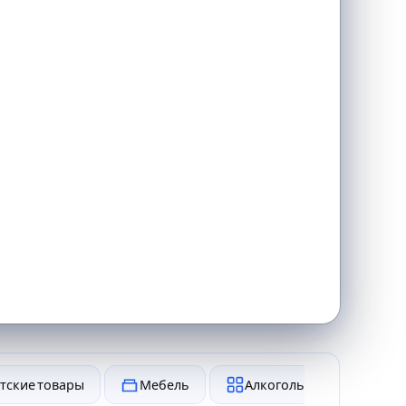
тские товары
Мебель
Алкоголь и табак