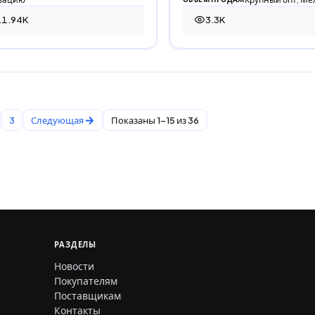
11.94K
3.3K
944 просмотра
3 301 просмотр
3
Следующая
Показаны 1-15 из 36
РАЗДЕЛЫ
Новости
Покупателям
Поставщикам
Контакты