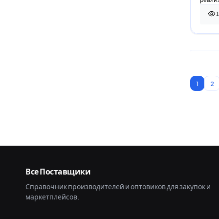
11 
1
2
Все Поставщики
Справочник производителей и оптовиков для закупок и
маркетплейсов.