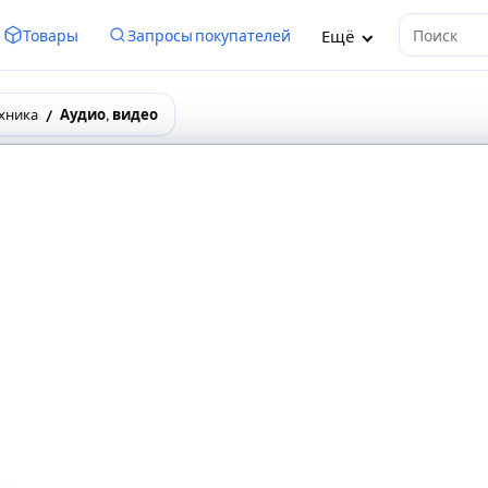
Ещё
Товары
Запросы покупателей
Поиск
хника
Аудио, видео