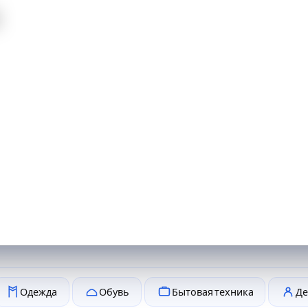
й
Одежда
Обувь
Бытовая техника
Де