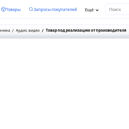
Ещё
Товары
Запросы покупателей
Поиск
хника
Аудио, видео
Товар под реализацию от производителя