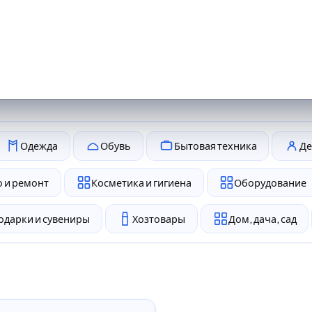
Одежда
Обувь
Бытовая техника
Де
 и ремонт
Косметика и гигиена
Оборудование
одарки и сувениры
Хозтовары
Дом, дача, сад