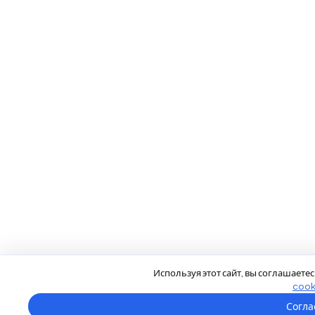
Используя этот сайт, вы соглашаетес
cook
Согла