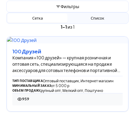
Фильтры
Сетка
Список
1–1
из 1
100 Друзей
Компания «100 друзей» — крупная розничная и
оптовая сеть, специализирующаяся на продаже
аксессуаров для сотовых телефонов и портативной
техн
Оптовый поставщик, Интернет магазин
ТИП ПОСТАВЩИКА
от 5 000 р
МИНИМАЛЬНЫЙ ЗАКАЗ
Крупный опт, Мелкий опт, Поштучно
ОБЪЕМ ПРОДАЖ
959
959 просмотров