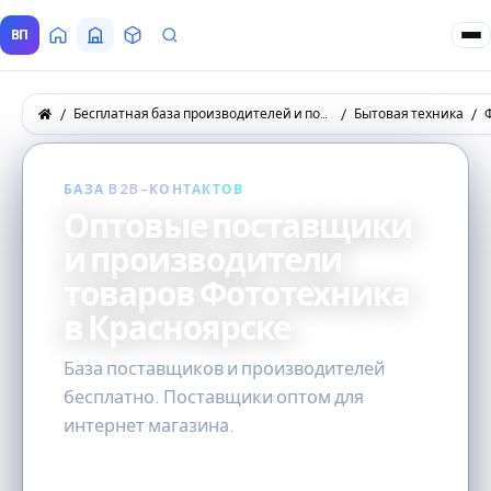
ВП
Главная
Все Поставщики
Товары
Запросы покупателей
Бесплатная база производителей и поставщиков товаров оптом
Бытовая техника
БАЗА B2B-КОНТАКТОВ
Оптовые поставщики
и производители
товаров Фототехника
в Красноярске
База поставщиков и производителей
бесплатно. Поставщики оптом для
интернет магазина.