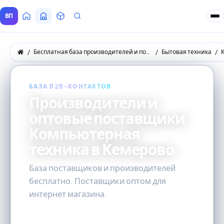
ВП
Главная
Все Поставщики
Товары
Запросы покупателей
Бесплатная база производителей и поставщиков товаров оптом
Бытовая техника
БАЗА B2B-КОНТАКТОВ
Производители и
оптовые поставщики
Компьютерная
техника в Кемерово
База поставщиков и производителей
бесплатно. Поставщики оптом для
интернет магазина.