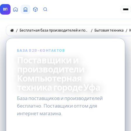
ВП
Главная
Все Поставщики
Товары
Запросы покупателей
Бесплатная база производителей и поставщиков товаров оптом
Бытовая техника
БАЗА B2B-КОНТАКТОВ
Поставщики и
производители
Компьютерная
техника городе Уфа
База поставщиков и производителей
бесплатно. Поставщики оптом для
интернет магазина.