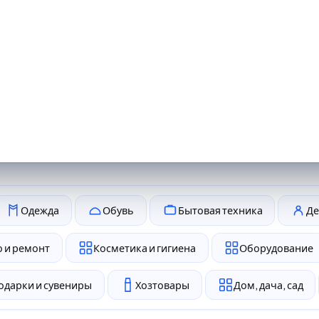
Одежда
Обувь
Бытовая техника
Де
 и ремонт
Косметика и гигиена
Оборудование
одарки и сувениры
Хозтовары
Дом, дача, сад