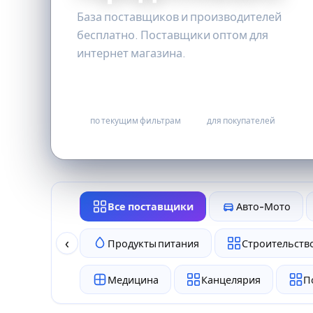
База поставщиков и производителей
бесплатно. Поставщики оптом для
интернет магазина.
0
бесплатно
по текущим фильтрам
для покупателей
Все поставщики
Авто-Мото
‹
Продукты питания
Строительство
Медицина
Канцелярия
П