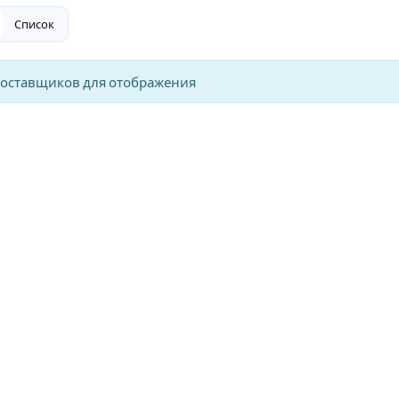
Список
поставщиков для отображения