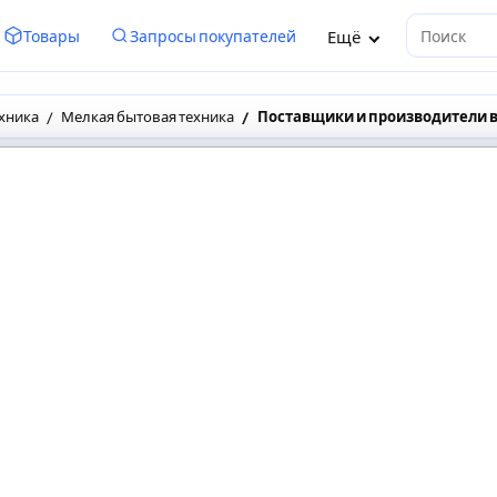
Ещё
Товары
Запросы покупателей
Поиск
хника
Мелкая бытовая техника
Поставщики и производители в