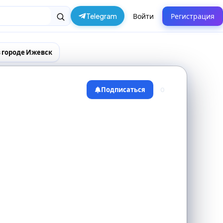
Telegram
Войти
Регистрация
 городе Ижевск
Подписаться
0