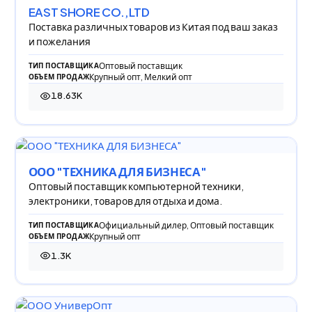
EAST SHORE CO.,LTD
Поставка различных товаров из Китая под ваш заказ
и пожелания
Оптовый поставщик
ТИП ПОСТАВЩИКА
Крупный опт, Мелкий опт
ОБЪЕМ ПРОДАЖ
18.63K
18 625 просмотров
ООО "ТЕХНИКА ДЛЯ БИЗНЕСА"
Оптовый поставщик компьютерной техники,
электроники, товаров для отдыха и дома.
Официальный дилер, Оптовый поставщик
ТИП ПОСТАВЩИКА
Крупный опт
ОБЪЕМ ПРОДАЖ
1.3K
1 300 просмотров