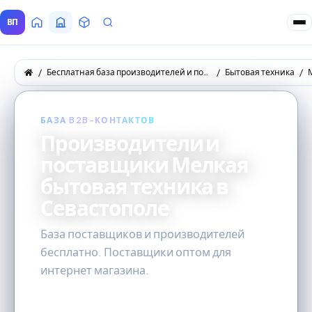
ВП
Главная
Все Поставщики
Товары
Запросы покупателей
Бесплатная база производителей и поставщиков товаров оптом
Бытовая техника
БАЗА B2B-КОНТАКТОВ
Производители и
поставщики Мелкая
бытовая техника в
Севастополе
База поставщиков и производителей
бесплатно. Поставщики оптом для
интернет магазина.