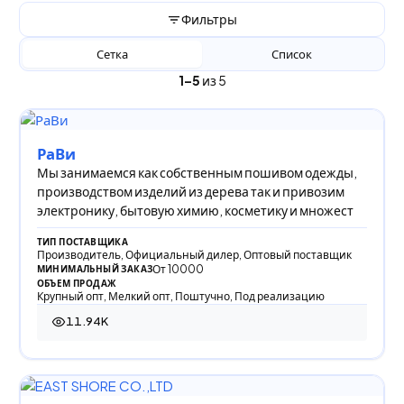
Фильтры
Сетка
Список
1–5
из 5
РаВи
Мы занимаемся как собственным пошивом одежды,
производством изделий из дерева так и привозим
электронику, бытовую химию, косметику и множест
ТИП ПОСТАВЩИКА
Производитель, Официальный дилер, Оптовый поставщик
От 10000
МИНИМАЛЬНЫЙ ЗАКАЗ
ОБЪЕМ ПРОДАЖ
Крупный опт, Мелкий опт, Поштучно, Под реализацию
11.94K
11 944 просмотра