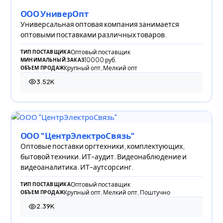
ООО УниверОпт
Универсальная оптовая компания занимается
оптовыми поставками различных товаров.
Оптовый поставщик
ТИП ПОСТАВЩИКА
10000 руб.
МИНИМАЛЬНЫЙ ЗАКАЗ
Крупный опт, Мелкий опт
ОБЪЕМ ПРОДАЖ
3.52K
3 519 просмотров
ООО "ЦентрЭлектроСвязь"
Оптовые поставки оргтехники, комплектующих,
бытовой техники. ИТ-аудит. Видеонаблюдение и
видеоаналитика. ИТ-аутсорсинг.
Оптовый поставщик
ТИП ПОСТАВЩИКА
Крупный опт, Мелкий опт, Поштучно
ОБЪЕМ ПРОДАЖ
2.39K
2 390 просмотров