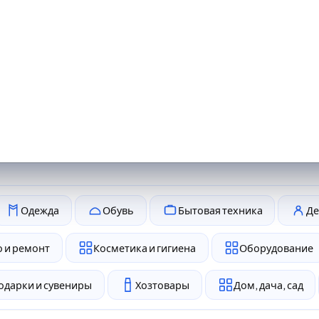
Одежда
Обувь
Бытовая техника
Де
 и ремонт
Косметика и гигиена
Оборудование
одарки и сувениры
Хозтовары
Дом, дача, сад