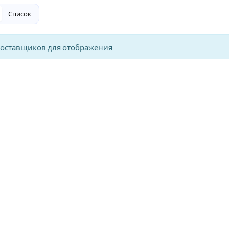
Список
поставщиков для отображения