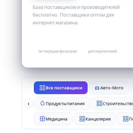
База поставщиков и производителей
бесплатно. Поставщики оптом для
интернет магазина.
0
бесплатно
по текущим фильтрам
для покупателей
Все поставщики
Авто-Мото
‹
Продукты питания
Строительство
Медицина
Канцелярия
П