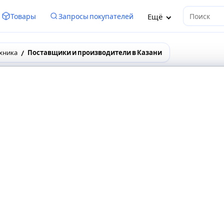
Ещё
Товары
Запросы покупателей
Поиск
хника
Поставщики и производители в Казани