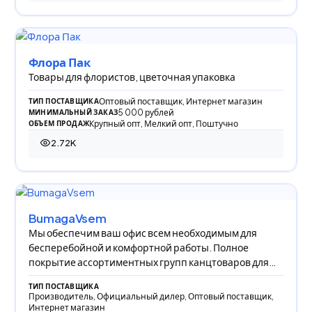
Флора Пак
Товары для флористов, цветочная упаковка
Оптовый поставщик, Интернет магазин
ТИП ПОСТАВЩИКА
5 000 рублей
МИНИМАЛЬНЫЙ ЗАКАЗ
Крупный опт, Мелкий опт, Поштучно
ОБЪЕМ ПРОДАЖ
2.72K
2 715 просмотров
BumagaVsem
Мы обеспечим ваш офис всем необходимым для
бесперебойной и комфортной работы. Полное
покрытие ассортиментных групп канцтоваров для
офиса.
ТИП ПОСТАВЩИКА
Производитель, Официальный дилер, Оптовый поставщик,
Интернет магазин