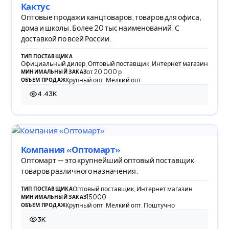
Кактус
Оптовые продажи канцтоваров, товаров для офиса,
дома и школы. Более 20 тыс наименований. С
доставкой по всей России.
ТИП ПОСТАВЩИКА
Официальный дилер, Оптовый поставщик, Интернет магазин
от 20 000 р
МИНИМАЛЬНЫЙ ЗАКАЗ
Крупный опт, Мелкий опт
ОБЪЕМ ПРОДАЖ
4.43K
4 434 просмотра
Компания «Оптомарт»
Оптомарт — это крупнейший оптовый поставщик
товаров различного назначения.
Оптовый поставщик, Интернет магазин
ТИП ПОСТАВЩИКА
15000
МИНИМАЛЬНЫЙ ЗАКАЗ
Крупный опт, Мелкий опт, Поштучно
ОБЪЕМ ПРОДАЖ
3K
2 995 просмотров