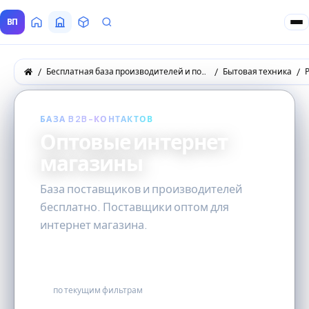
ВП
Главная
Все Поставщики
Товары
Запросы покупателей
Бесплатная база производителей и поставщиков товаров оптом
Бытовая техника
БАЗА B2B-КОНТАКТОВ
Оптовые интернет
магазины
База поставщиков и производителей
бесплатно. Поставщики оптом для
интернет магазина.
15
по текущим фильтрам