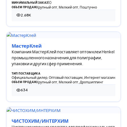
10
МИНИМАЛЬНЫЙ ЗАКАЗ
Крупный опт, Мелкий опт, Поштучно
ОБЪЕМ ПРОДАЖ
2.68K
2 681 просмотр
МастерКлей
Компания МастерКлей поставляет оптом клеи Henkel
промышленного назначения для полиграфии,
упаковки и других сфер применения.
ТИП ПОСТАВЩИКА
Официальный дилер, Оптовый поставщик, Интернет магазин
Крупный опт, Мелкий опт, Дропшиппинг
ОБЪЕМ ПРОДАЖ
634
634 просмотра
ЧИСТОХИМ/ИНТЕРХИМ
Чистящие моющие средства для профессионального