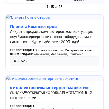
1–15
из 15
Планета Компьютеров
Лидер по продаже компьютеров, комплектующих,
ноутбуков серверного и сетевого оборудования, в
Санкт-Петербурге. Работаем с 2003 года!
Оптовый поставщик, Интернет магазин
ТИП ПОСТАВЩИКА
Крупный опт, Мелкий опт, Поштучно
ОБЪЕМ ПРОДАЖ
1.52K
1 518 просмотров
s и s электроника интернет-маркетинг
СКИДКА!!! ОТКРЫТАЯ КОРОБКА PLAYSTATION 5 с 2
контроллерами
ТИП ПОСТАВЩИКА