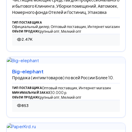
и бытового Клининга, Уборки помещений, Автомоек,
Номерного фонда Отелей и Гостиниц, Упаковка
ТИП ПОСТАВЩИКА
Официальный дилер, Оптовый поставщик, Интернет магазин
Крупный опт, Мелкий опт
ОБЪЕМ ПРОДАЖ
2.47K
2 471 просмотр
Big-elephant
Продажа ( интим товаров ) по всей России Более 10.
Оптовый поставщик, Интернет магазин
ТИП ПОСТАВЩИКА
30.000 р.
МИНИМАЛЬНЫЙ ЗАКАЗ
Крупный опт, Мелкий опт
ОБЪЕМ ПРОДАЖ
853
853 просмотра