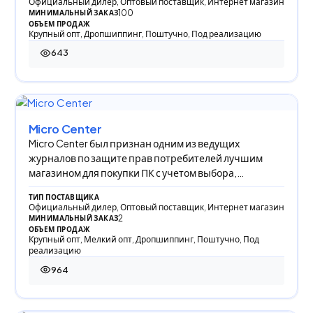
Официальный дилер, Оптовый поставщик, Интернет магазин
100
МИНИМАЛЬНЫЙ ЗАКАЗ
ОБЪЕМ ПРОДАЖ
Крупный опт, Дропшиппинг, Поштучно, Под реализацию
643
643 просмотра
Micro Center
Micro Center был признан одним из ведущих
журналов по защите прав потребителей лучшим
магазином для покупки ПК с учетом выбора,
обслуживания
ТИП ПОСТАВЩИКА
Официальный дилер, Оптовый поставщик, Интернет магазин
2
МИНИМАЛЬНЫЙ ЗАКАЗ
ОБЪЕМ ПРОДАЖ
Крупный опт, Мелкий опт, Дропшиппинг, Поштучно, Под
реализацию
964
964 просмотра