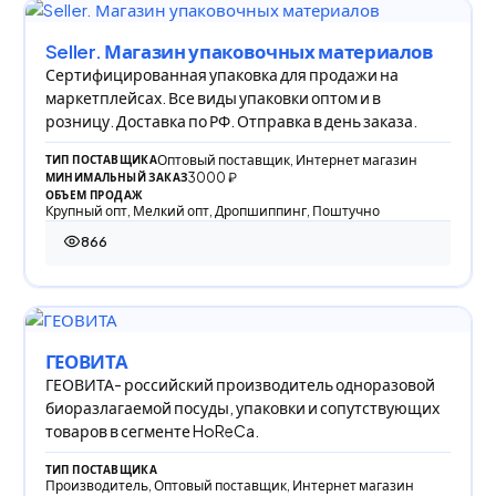
Seller. Магазин упаковочных материалов
Сертифицированная упаковка для продажи на
маркетплейсах. Все виды упаковки оптом и в
розницу. Доставка по РФ. Отправка в день заказа.
Оптовый поставщик, Интернет магазин
ТИП ПОСТАВЩИКА
3000 ₽
МИНИМАЛЬНЫЙ ЗАКАЗ
ОБЪЕМ ПРОДАЖ
Крупный опт, Мелкий опт, Дропшиппинг, Поштучно
866
866 просмотров
ГЕОВИТА
ГЕОВИТА- российский производитель одноразовой
биоразлагаемой посуды, упаковки и сопутствующих
товаров в сегменте HoReCa.
ТИП ПОСТАВЩИКА
Производитель, Оптовый поставщик, Интернет магазин