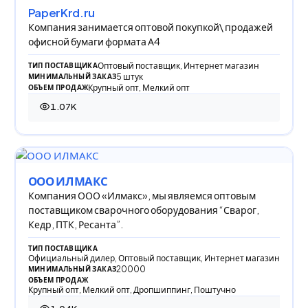
PaperKrd.ru
Компания занимается оптовой покупкой\ продажей
офисной бумаги формата А4
Оптовый поставщик, Интернет магазин
ТИП ПОСТАВЩИКА
5 штук
МИНИМАЛЬНЫЙ ЗАКАЗ
Крупный опт, Мелкий опт
ОБЪЕМ ПРОДАЖ
1.07K
1 072 просмотра
ООО ИЛМАКС
Компания ООО «Илмакс», мы являемся оптовым
поставщиком сварочного оборудования “Сварог,
Кедр, ПТК, Ресанта”.
ТИП ПОСТАВЩИКА
Официальный дилер, Оптовый поставщик, Интернет магазин
20000
МИНИМАЛЬНЫЙ ЗАКАЗ
ОБЪЕМ ПРОДАЖ
Крупный опт, Мелкий опт, Дропшиппинг, Поштучно