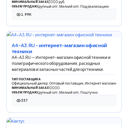
2000 руб.
МИНИМАЛЬНЫЙ ЗАКАЗ
Крупный опт, Мелкий опт, Под реализацию
ОБЪЕМ ПРОДАЖ
1.99K
1 993 просмотра
A4-A3.RU - интернет-магазин офисной
техники
A4-A3.RU — Интернет-магазин офисной техники и
полиграфического оборудования, расходных
материалов и запасных частей для оргтехники.
ТИП ПОСТАВЩИКА
Официальный дилер, Оптовый поставщик, Интернет магазин
10000
МИНИМАЛЬНЫЙ ЗАКАЗ
Крупный опт, Мелкий опт, Поштучно
ОБЪЕМ ПРОДАЖ
337
337 просмотров