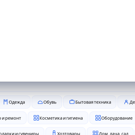
Одежда
Обувь
Бытовая техника
Де
 и ремонт
Косметика и гигиена
Оборудование
одарки и сувениры
Хозтовары
Дом, дача, сад