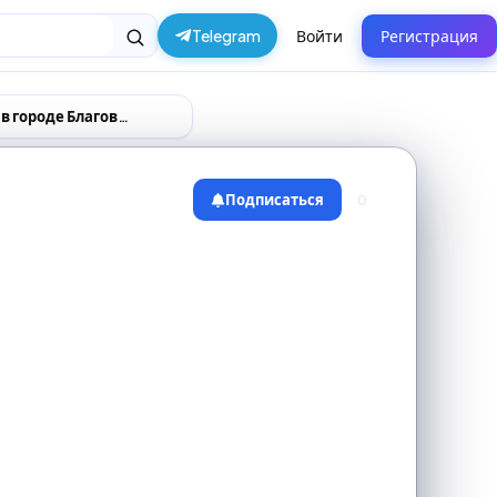
Telegram
Войти
Регистрация
Поставщики и производители в городе Благовещенск
Подписаться
0