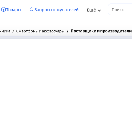
Ещё
Товары
Запросы покупателей
Поиск
хника
Смартфоны и акссессуары