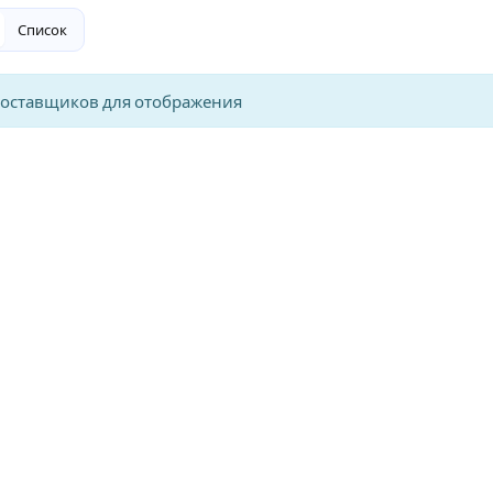
Список
поставщиков для отображения