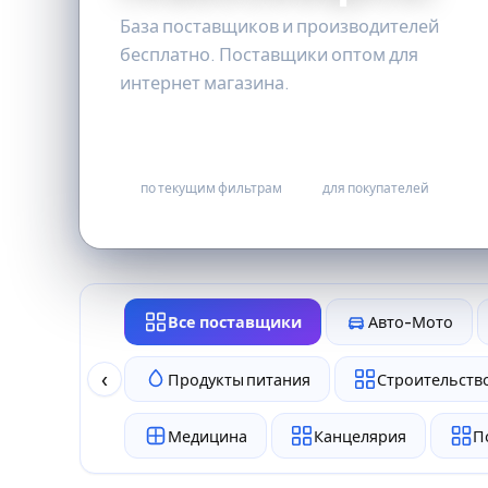
База поставщиков и производителей
бесплатно. Поставщики оптом для
интернет магазина.
0
бесплатно
по текущим фильтрам
для покупателей
Все поставщики
Авто-Мото
‹
Продукты питания
Строительство
Медицина
Канцелярия
П