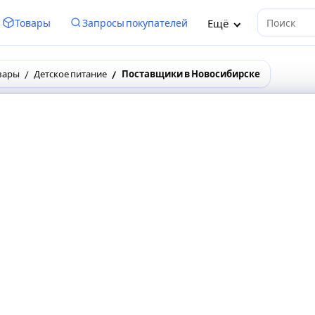
Ещё
Товары
Запросы покупателей
Поиск
вары
Детское питание
Поставщики в Новосибирске