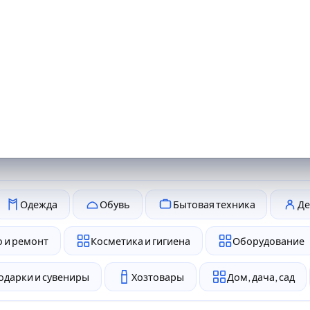
Одежда
Обувь
Бытовая техника
Де
 и ремонт
Косметика и гигиена
Оборудование
одарки и сувениры
Хозтовары
Дом, дача, сад