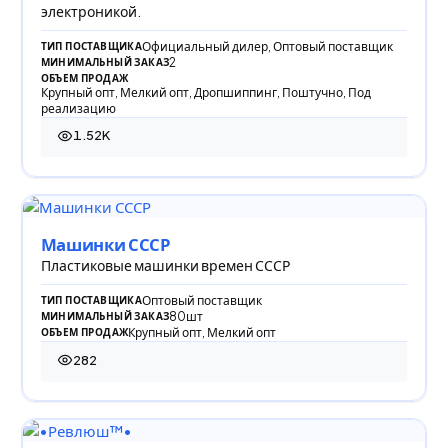
электроникой.
Официальный дилер, Оптовый поставщик
ТИП ПОСТАВЩИКА
2
МИНИМАЛЬНЫЙ ЗАКАЗ
ОБЪЕМ ПРОДАЖ
Крупный опт, Мелкий опт, Дропшиппинг, Поштучно, Под
реализацию
1.52K
1 520 просмотров
Машинки СССР
Пластиковые машинки времен СССР
Оптовый поставщик
ТИП ПОСТАВЩИКА
80шт
МИНИМАЛЬНЫЙ ЗАКАЗ
Крупный опт, Мелкий опт
ОБЪЕМ ПРОДАЖ
282
282 просмотра