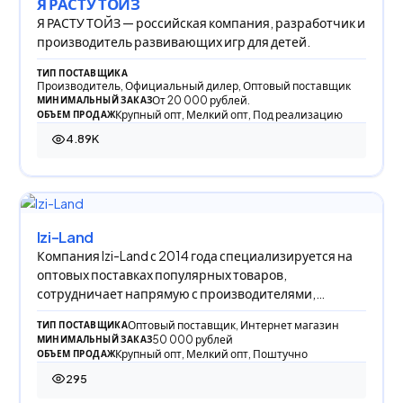
Я РАСТУ ТОЙЗ
Я РАСТУ ТОЙЗ — российская компания, разработчик и
производитель развивающих игр для детей.
ТИП ПОСТАВЩИКА
Производитель, Официальный дилер, Оптовый поставщик
От 20 000 рублей.
МИНИМАЛЬНЫЙ ЗАКАЗ
Крупный опт, Мелкий опт, Под реализацию
ОБЪЕМ ПРОДАЖ
4.89K
4 892 просмотра
Izi-Land
Компания Izi-Land с 2014 года специализируется на
оптовых поставках популярных товаров,
сотрудничает напрямую с производителями,
обеспечивая
Оптовый поставщик, Интернет магазин
ТИП ПОСТАВЩИКА
50 000 рублей
МИНИМАЛЬНЫЙ ЗАКАЗ
Крупный опт, Мелкий опт, Поштучно
ОБЪЕМ ПРОДАЖ
295
295 просмотров