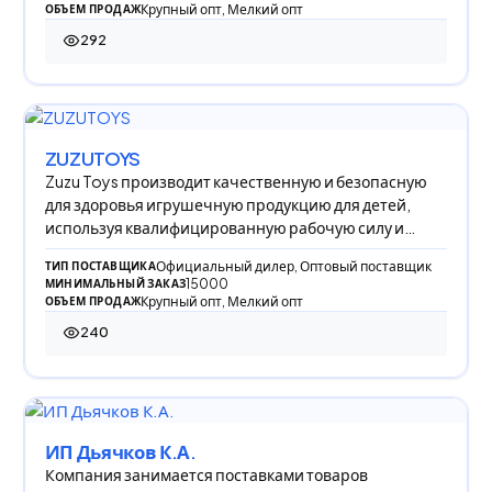
Крупный опт, Мелкий опт
ОБЪЕМ ПРОДАЖ
292
292 просмотра
ZUZUTOYS
Zuzu Toys производит качественную и безопасную
для здоровья игрушечную продукцию для детей,
используя квалифицированную рабочую силу и
накоп
Официальный дилер, Оптовый поставщик
ТИП ПОСТАВЩИКА
15000
МИНИМАЛЬНЫЙ ЗАКАЗ
Крупный опт, Мелкий опт
ОБЪЕМ ПРОДАЖ
240
240 просмотров
ИП Дьячков К.А.
Компания занимается поставками товаров