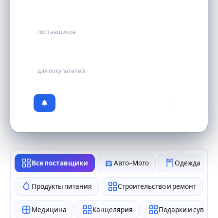
114
поставщиков
бесплатно
для покупателей
1
Все поставщики
Авто-Мото
Одежда
Продукты питания
Строительство и ремонт
Медицина
Канцелярия
Подарки и сувен