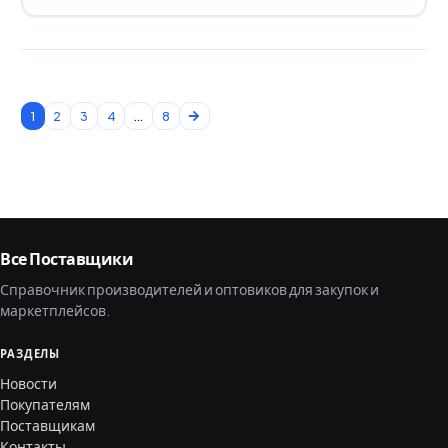
1
2
3
4
...
8
Все Поставщики
Справочник производителей и оптовиков для закупок и
маркетплейсов.
РАЗДЕЛЫ
Новости
Покупателям
Поставщикам
Контакты