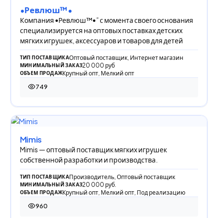
•Ревлюш™•
Компания •Ревлюш™•” с момента своего основания
специализируется на оптовых поставках детских
мягких игрушек, аксессуаров и товаров для детей
Оптовый поставщик, Интернет магазин
ТИП ПОСТАВЩИКА
20 000 руб
МИНИМАЛЬНЫЙ ЗАКАЗ
Крупный опт, Мелкий опт
ОБЪЕМ ПРОДАЖ
749
749 просмотров
Mimis
Mimis — оптовый поставщик мягких игрушек
собственной разработки и производства.
Производитель, Оптовый поставщик
ТИП ПОСТАВЩИКА
20 000 руб.
МИНИМАЛЬНЫЙ ЗАКАЗ
Крупный опт, Мелкий опт, Под реализацию
ОБЪЕМ ПРОДАЖ
960
960 просмотров