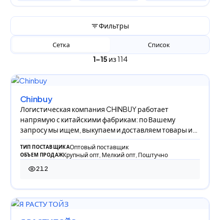
Фильтры
Сетка
Список
1–15
из 114
Chinbuy
Логистическая компания CHINBUY работает
напрямую с китайскими фабрикам: по Вашему
запросу мы ищем, выкупаем и доставляем товары из
Китая в Р
Оптовый поставщик
ТИП ПОСТАВЩИКА
Крупный опт, Мелкий опт, Поштучно
ОБЪЕМ ПРОДАЖ
212
212 просмотров