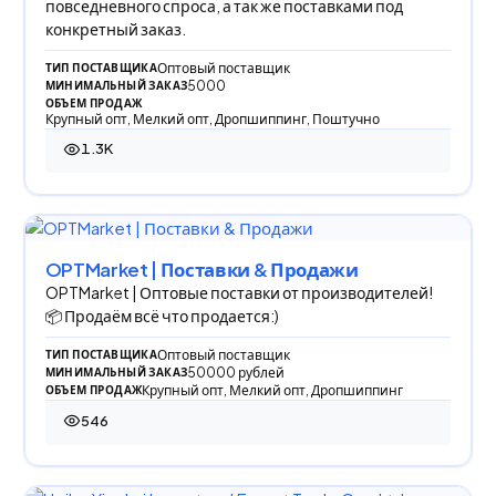
повседневного спроса, а так же поставками под
конкретный заказ.
Оптовый поставщик
ТИП ПОСТАВЩИКА
5000
МИНИМАЛЬНЫЙ ЗАКАЗ
ОБЪЕМ ПРОДАЖ
Крупный опт, Мелкий опт, Дропшиппинг, Поштучно
1.3K
1 304 просмотра
OPTMarket | Поставки & Продажи
OPTMarket | Оптовые поставки от производителей!
📦 Продаём всё что продается:)
Оптовый поставщик
ТИП ПОСТАВЩИКА
50000 рублей
МИНИМАЛЬНЫЙ ЗАКАЗ
Крупный опт, Мелкий опт, Дропшиппинг
ОБЪЕМ ПРОДАЖ
546
546 просмотров