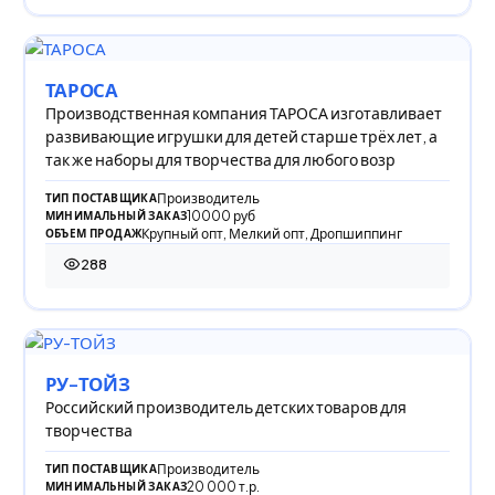
ТАРОСА
Производственная компания ТАРОСА изготавливает
развивающие игрушки для детей старше трёх лет, а
так же наборы для творчества для любого возр
Производитель
ТИП ПОСТАВЩИКА
10000 руб
МИНИМАЛЬНЫЙ ЗАКАЗ
Крупный опт, Мелкий опт, Дропшиппинг
ОБЪЕМ ПРОДАЖ
288
288 просмотров
РУ-ТОЙЗ
Российский производитель детских товаров для
творчества
Производитель
ТИП ПОСТАВЩИКА
20 000 т.р.
МИНИМАЛЬНЫЙ ЗАКАЗ