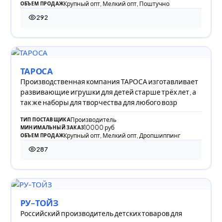
Крупный опт, Мелкий опт, Поштучно
ОБЪЕМ ПРОДАЖ
292
292 просмотра
ТАРОСА
Производственная компания ТАРОСА изготавливает
развивающие игрушки для детей старше трёх лет, а
так же наборы для творчества для любого возр
Производитель
ТИП ПОСТАВЩИКА
10000 руб
МИНИМАЛЬНЫЙ ЗАКАЗ
Крупный опт, Мелкий опт, Дропшиппинг
ОБЪЕМ ПРОДАЖ
287
287 просмотров
РУ-ТОЙЗ
Российский производитель детских товаров для