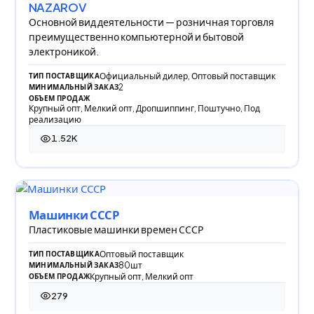
NAZAROV
Основной вид деятельности — розничная торговля
преимущественно компьютерной и бытовой
электроникой.
Официальный дилер, Оптовый поставщик
ТИП ПОСТАВЩИКА
2
МИНИМАЛЬНЫЙ ЗАКАЗ
ОБЪЕМ ПРОДАЖ
Крупный опт, Мелкий опт, Дропшиппинг, Поштучно, Под
реализацию
1.52K
1 518 просмотров
Машинки СССР
Пластиковые машинки времен СССР
Оптовый поставщик
ТИП ПОСТАВЩИКА
80шт
МИНИМАЛЬНЫЙ ЗАКАЗ
Крупный опт, Мелкий опт
ОБЪЕМ ПРОДАЖ
279
279 просмотров