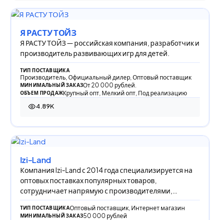
Я РАСТУ ТОЙЗ
Я РАСТУ ТОЙЗ — российская компания, разработчик и
производитель развивающих игр для детей.
ТИП ПОСТАВЩИКА
Производитель, Официальный дилер, Оптовый поставщик
От 20 000 рублей.
МИНИМАЛЬНЫЙ ЗАКАЗ
Крупный опт, Мелкий опт, Под реализацию
ОБЪЕМ ПРОДАЖ
4.89K
4 889 просмотров
Izi-Land
Компания Izi-Land с 2014 года специализируется на
оптовых поставках популярных товаров,
сотрудничает напрямую с производителями,
обеспечивая
Оптовый поставщик, Интернет магазин
ТИП ПОСТАВЩИКА
50 000 рублей
МИНИМАЛЬНЫЙ ЗАКАЗ