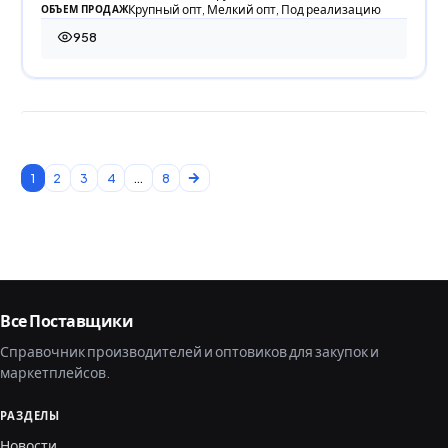
Крупный опт, Мелкий опт, Под реализацию
ОБЪЕМ ПРОДАЖ
958
958 просмотров
1
2
3
4
...
8
Все Поставщики
Справочник производителей и оптовиков для закупок и
маркетплейсов.
РАЗДЕЛЫ
Новости