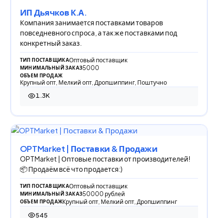
ИП Дьячков К.А.
Компания занимается поставками товаров
повседневного спроса, а так же поставками под
конкретный заказ.
Оптовый поставщик
ТИП ПОСТАВЩИКА
5000
МИНИМАЛЬНЫЙ ЗАКАЗ
ОБЪЕМ ПРОДАЖ
Крупный опт, Мелкий опт, Дропшиппинг, Поштучно
1.3K
1 301 просмотр
OPTMarket | Поставки & Продажи
OPTMarket | Оптовые поставки от производителей!
📦 Продаём всё что продается:)
Оптовый поставщик
ТИП ПОСТАВЩИКА
50000 рублей
МИНИМАЛЬНЫЙ ЗАКАЗ
Крупный опт, Мелкий опт, Дропшиппинг
ОБЪЕМ ПРОДАЖ
545