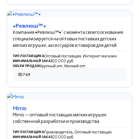
•Ревлюш™•
Компания •Ревлюш™•” с момента своего основания
специализируется на оптовых поставках детских
мягких игрушек, аксессуаров и товаров для детей
Оптовый поставщик, Интернет магазин
ТИП ПОСТАВЩИКА
20 000 руб
МИНИМАЛЬНЫЙ ЗАКАЗ
Крупный опт, Мелкий опт
ОБЪЕМ ПРОДАЖ
749
749 просмотров
Mimis
Mimis — оптовый поставщик мягких игрушек
собственной разработки и производства.
Производитель, Оптовый поставщик
ТИП ПОСТАВЩИКА
20 000 руб.
МИНИМАЛЬНЫЙ ЗАКАЗ