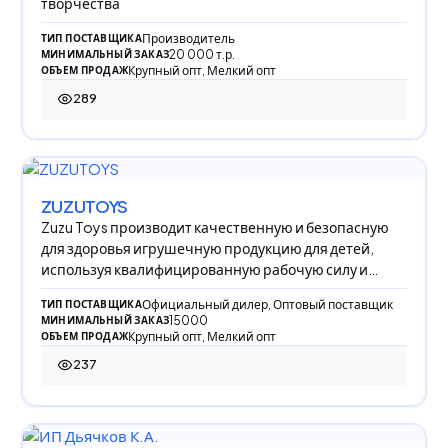
творчества
Производитель
ТИП ПОСТАВЩИКА
20 000 т.р.
МИНИМАЛЬНЫЙ ЗАКАЗ
Крупный опт, Мелкий опт
ОБЪЕМ ПРОДАЖ
289
289 просмотров
ZUZUTOYS
Zuzu Toys производит качественную и безопасную
для здоровья игрушечную продукцию для детей,
используя квалифицированную рабочую силу и
накоп
Официальный дилер, Оптовый поставщик
ТИП ПОСТАВЩИКА
15000
МИНИМАЛЬНЫЙ ЗАКАЗ
Крупный опт, Мелкий опт
ОБЪЕМ ПРОДАЖ
237
237 просмотров