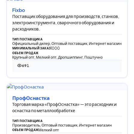
Fixbo
Поставщик оборудования для производств, станков,
электроинструмента, сварочного оборудования и
расходников.
ТИП ПОСТАВЩИКА
Официальный дилер, Оптовый поставщик, Интернет магазин
1000
МИНИМАЛЬНЫЙ ЗАКАЗ
ОБЪЕМ ПРОДАЖ
Крупный опт, Мелкий опт, Дропшиппинг, Поштучно
691
691 просмотр
ПрофОснастка
Торговая марка «ПрофОснастка» — это расходник и
оснастка по металлообработке
ТИП ПОСТАВЩИКА
Производитель, Оптовый поставщик, Интернет магазин
Мелкий опт
ОБЪЕМ ПРОДАЖ