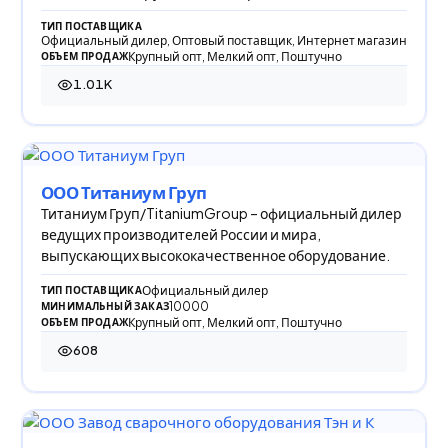
оборудования, компрессорн
ТИП ПОСТАВЩИКА
Официальный дилер, Оптовый поставщик, Интернет магазин
Крупный опт, Мелкий опт, Поштучно
ОБЪЕМ ПРОДАЖ
1.01K
1 011 просмотров
ООО Титаниум Груп
Титаниум Груп/TitaniumGroup – официальный дилер
ведущих производителей России и мира,
выпускающих высококачественное оборудование.
Официальный дилер
ТИП ПОСТАВЩИКА
10000
МИНИМАЛЬНЫЙ ЗАКАЗ
Крупный опт, Мелкий опт, Поштучно
ОБЪЕМ ПРОДАЖ
608
608 просмотров