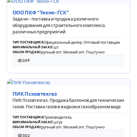
ООО ПКФ "Техно-ГСК"
Задачи – поставка и продажа различного
оборудования для строительного комплекса,
различных предприятий.
Официальный дилер, Оптовый поставщик
ТИП ПОСТАВЩИКА
1 шт.
МИНИМАЛЬНЫЙ ЗАКАЗ
Крупный опт, Мелкий опт, Поштучно
ОБЪЕМ ПРОДАЖ
269
269 просмотров
ПИК Псковтехгаз
ПИК Псковтехгаз. Продажа баллонов для технических
газов. Поставка газов в жидком и газообразном виде
Производитель
ТИП ПОСТАВЩИКА
1 штук
МИНИМАЛЬНЫЙ ЗАКАЗ
Крупный опт, Мелкий опт, Поштучно
ОБЪЕМ ПРОДАЖ
302