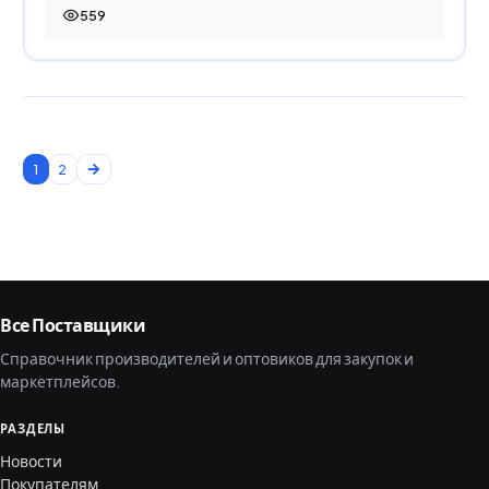
559
559 просмотров
1
2
Все Поставщики
Справочник производителей и оптовиков для закупок и
маркетплейсов.
РАЗДЕЛЫ
Новости
Покупателям