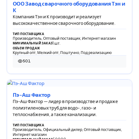
ООО Завод сварочного оборудования Тэн и
К
Компания Тэн и К производит и реализует
высококачественное сварочного оборудование.
ТИП ПОСТАВЩИКА
Производитель, Оптовый поставщик, Интернет магазин
1 шт.
МИНИМАЛЬНЫЙ ЗАКАЗ
ОБЪЕМ ПРОДАЖ
Крупный опт, Мелкий опт, Поштучно, Под реализацию
501
501 просмотр
Пэ-Аш Фактор
Пэ-Аш Фактор — лидер в производстве и продаже
полиэтиленовых труб для водо-, газо- и
теплоснабжения, а также канализации.
ТИП ПОСТАВЩИКА
Производитель, Официальный дилер, Оптовый поставщик,
Интернет магазин