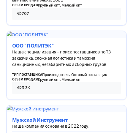
50000
МИНИМАЛЬНЫЙ ЗАКАЗ
Крупный опт, Мелкий опт
ОБЪЕМ ПРОДАЖ
707
707 просмотров
ООО "ПОЛИТЭК"
Наша специализация – поиск поставщиков по ТЗ
заказчика, сложная логистика и таможня
санкционных, негабаритных и сборных грузов.
Производитель, Оптовый поставщик
ТИП ПОСТАВЩИКА
Крупный опт, Мелкий опт
ОБЪЕМ ПРОДАЖ
3.3K
3 302 просмотра
Мужской Инструмент
Наша компания основана в 2022 году.