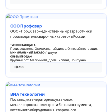
302 просмотра
ООО Профсвар
ООО «ПрофСвар» единственный разработчик и
производитель сварочных кареток в России.
ТИП ПОСТАВЩИКА
Производитель, Официальный дилер, Оптовый поставщик
От 1 штуки
МИНИМАЛЬНЫЙ ЗАКАЗ
ОБЪЕМ ПРОДАЖ
Крупный опт, Мелкий опт, Дропшиппинг, Поштучно
355
355 просмотров
ВИА технологии
Поставщик генераторных установок,
металлопроката, электро- и бензоинструмента,
котельного оборудования, сварочного