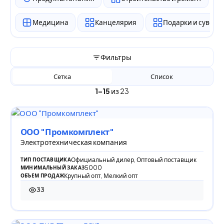
Медицина
Канцелярия
Подарки и сувен
Фильтры
Сетка
Список
1–15
из 23
ООО "Промкомплект"
Электротехническая компания
Официальный дилер, Оптовый поставщик
ТИП ПОСТАВЩИКА
5000
МИНИМАЛЬНЫЙ ЗАКАЗ
Крупный опт, Мелкий опт
ОБЪЕМ ПРОДАЖ
33
33 просмотра