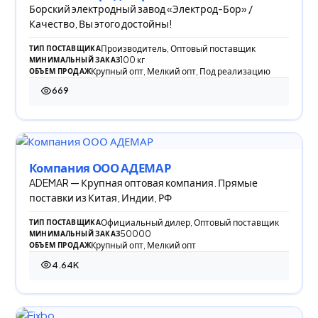
Борский электродный завод «Электрод-Бор» /
Качество, Вы этого достойны!
Производитель, Оптовый поставщик
ТИП ПОСТАВЩИКА
100 кг
МИНИМАЛЬНЫЙ ЗАКАЗ
Крупный опт, Мелкий опт, Под реализацию
ОБЪЕМ ПРОДАЖ
669
669 просмотров
Компания ООО АДЕМАР
ADEMAR — Крупная оптовая компания. Прямые
поставки из Китая, Индии, РФ
Официальный дилер, Оптовый поставщик
ТИП ПОСТАВЩИКА
50000
МИНИМАЛЬНЫЙ ЗАКАЗ
Крупный опт, Мелкий опт
ОБЪЕМ ПРОДАЖ
4.64K
4 644 просмотра