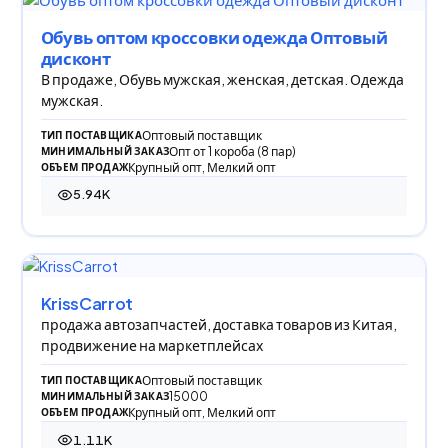
Обувь оптом кроссовки одежда Оптовый
дисконт
В продаже, Обувь мужская, женская, детская. Одежда
мужская.
Оптовый поставщик
ТИП ПОСТАВЩИКА
Опт от 1 короба (8 пар)
МИНИМАЛЬНЫЙ ЗАКАЗ
Крупный опт, Мелкий опт
ОБЪЕМ ПРОДАЖ
5.94K
5 939 просмотров
KrissCarrot
продажа автозапчастей, доставка товаров из Китая,
продвижение на маркетплейсах
Оптовый поставщик
ТИП ПОСТАВЩИКА
15000
МИНИМАЛЬНЫЙ ЗАКАЗ
Крупный опт, Мелкий опт
ОБЪЕМ ПРОДАЖ
1.11K
1 108 просмотров