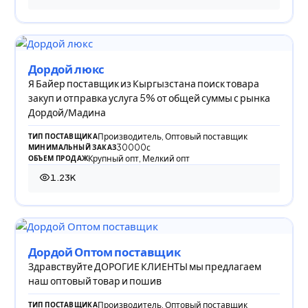
Дордой люкс
Я Байер поставщик из Кыргызстана поиск товара
закуп и отправка услуга 5% от общей суммы с рынка
Дордой/Мадина
Производитель, Оптовый поставщик
ТИП ПОСТАВЩИКА
30000с
МИНИМАЛЬНЫЙ ЗАКАЗ
Крупный опт, Мелкий опт
ОБЪЕМ ПРОДАЖ
1.23K
1 225 просмотров
Дордой Оптом поставщик
Здравствуйте ДОРОГИЕ КЛИЕНТЫ мы предлагаем
наш оптовый товар и пошив
Производитель, Оптовый поставщик
ТИП ПОСТАВЩИКА