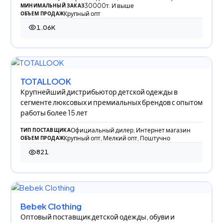
30000т. И выше
МИНИМАЛЬНЫЙ ЗАКАЗ
Крупный опт
ОБЪЕМ ПРОДАЖ
1.06K
1 060 просмотров
TOTALLOOK
Крупнейший дистрибьютор детской одежды в
сегменте люксовых и премиальных брендов с опытом
работы более 15 лет
Официальный дилер, Интернет магазин
ТИП ПОСТАВЩИКА
Крупный опт, Мелкий опт, Поштучно
ОБЪЕМ ПРОДАЖ
821
821 просмотр
Bebek Clothing
Оптовый поставщик детской одежды, обуви и