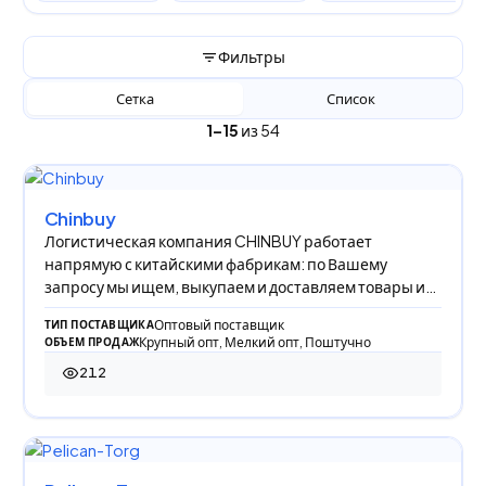
Фильтры
Сетка
Список
1–15
из 54
Chinbuy
Логистическая компания CHINBUY работает
напрямую с китайскими фабрикам: по Вашему
запросу мы ищем, выкупаем и доставляем товары из
Китая в Р
Оптовый поставщик
ТИП ПОСТАВЩИКА
Крупный опт, Мелкий опт, Поштучно
ОБЪЕМ ПРОДАЖ
212
212 просмотров