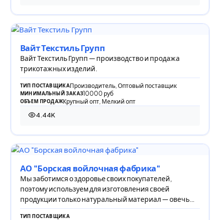
Вайт Текстиль Групп
Вайт Текстиль Групп — производство и продажа
трикотажных изделий.
Производитель, Оптовый поставщик
ТИП ПОСТАВЩИКА
10000 руб
МИНИМАЛЬНЫЙ ЗАКАЗ
Крупный опт, Мелкий опт
ОБЪЕМ ПРОДАЖ
4.44K
4 441 просмотр
АО "Борская войлочная фабрика"
Мы заботимся о здоровье своих покупателей,
поэтому используем для изготовления своей
продукции только натуральный материал — овечью
шерсть,
ТИП ПОСТАВЩИКА