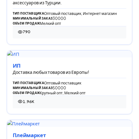
аксессуаров из Турции.
Оптовый поставщик, Интернет магазин
ТИП ПОСТАВЩИКА
30000
МИНИМАЛЬНЫЙ ЗАКАЗ
Мелкий опт
ОБЪЕМ ПРОДАЖ
790
790 просмотров
ИП
Доставка любых товаров из Европы!
Оптовый поставщик
ТИП ПОСТАВЩИКА
50000
МИНИМАЛЬНЫЙ ЗАКАЗ
Крупный опт, Мелкий опт
ОБЪЕМ ПРОДАЖ
1.96K
1 964 просмотра
Плеймаркет