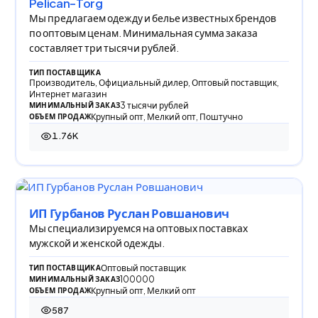
Pelican-Torg
Мы предлагаем одежду и белье известных брендов
по оптовым ценам. Минимальная сумма заказа
составляет три тысячи рублей.
ТИП ПОСТАВЩИКА
Производитель, Официальный дилер, Оптовый поставщик,
Интернет магазин
3 тысячи рублей
МИНИМАЛЬНЫЙ ЗАКАЗ
Крупный опт, Мелкий опт, Поштучно
ОБЪЕМ ПРОДАЖ
1.76K
1 763 просмотра
ИП Гурбанов Руслан Ровшанович
Мы специализируемся на оптовых поставках
мужской и женской одежды.
Оптовый поставщик
ТИП ПОСТАВЩИКА
100000
МИНИМАЛЬНЫЙ ЗАКАЗ
Крупный опт, Мелкий опт
ОБЪЕМ ПРОДАЖ
587
587 просмотров