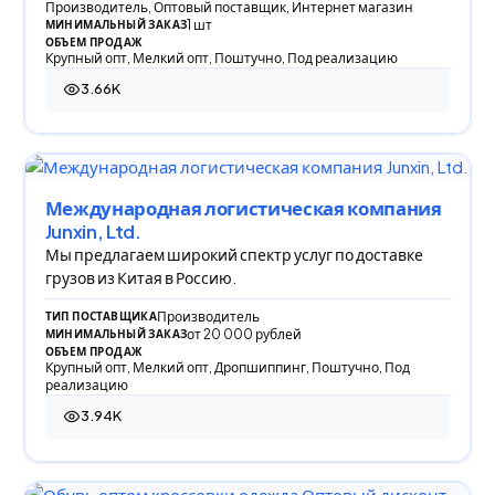
Производитель, Оптовый поставщик, Интернет магазин
1 шт
МИНИМАЛЬНЫЙ ЗАКАЗ
ОБЪЕМ ПРОДАЖ
Крупный опт, Мелкий опт, Поштучно, Под реализацию
3.66K
3 663 просмотра
Международная логистическая компания
Junxin, Ltd.
Мы предлагаем широкий спектр услуг по доставке
грузов из Китая в Россию.
Производитель
ТИП ПОСТАВЩИКА
от 20 000 рублей
МИНИМАЛЬНЫЙ ЗАКАЗ
ОБЪЕМ ПРОДАЖ
Крупный опт, Мелкий опт, Дропшиппинг, Поштучно, Под
реализацию
3.94K
3 940 просмотров