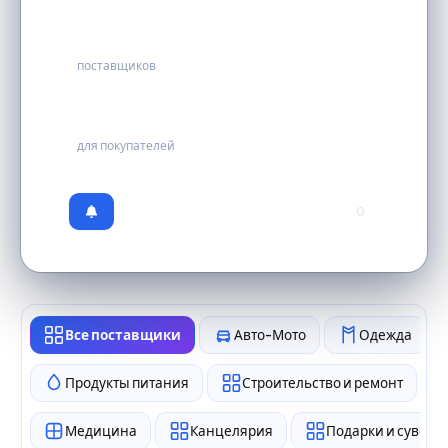
54
поставщиков
бесплатно
для покупателей
0
Все поставщики
Авто-Мото
Одежда
Продукты питания
Строительство и ремонт
Медицина
Канцелярия
Подарки и сувен