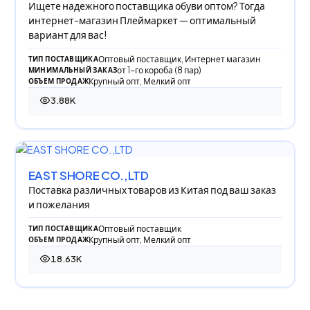
Ищете надежного поставщика обуви оптом? Тогда
интернет-магазин Плеймаркет — оптимальный
вариант для вас!
Оптовый поставщик, Интернет магазин
ТИП ПОСТАВЩИКА
от 1-го короба (8 пар)
МИНИМАЛЬНЫЙ ЗАКАЗ
Крупный опт, Мелкий опт
ОБЪЕМ ПРОДАЖ
3.88K
3 883 просмотра
EAST SHORE CO.,LTD
Поставка различных товаров из Китая под ваш заказ
и пожелания
Оптовый поставщик
ТИП ПОСТАВЩИКА
Крупный опт, Мелкий опт
ОБЪЕМ ПРОДАЖ
18.63K
18 626 просмотров