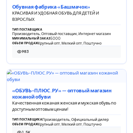
Обувная фабрика «Башмачок»
КРАСИВАЯ И УДОБНАЯ ОБУВЬ ДЛЯ ДЕТЕЙ И
ВЗРОСЛЫХ
ТИП ПОСТАВЩИКА
Производитель, Оптовый поставщик, Интернет магазин
5000
МИНИМАЛЬНЫЙ ЗАКАЗ
Крупный опт, Мелкий опт, Поштучно
ОБЪЕМ ПРОДАЖ
983
983 просмотра
«ОБУВЬ-ПЛЮС.РУ» — оптовый магазин
кожаной обуви
Качественная кожаная женская и мужская обувь по
доступным оптовым ценам!
Производитель, Официальный дилер
ТИП ПОСТАВЩИКА
Крупный опт, Мелкий опт, Поштучно
ОБЪЕМ ПРОДАЖ
1.5K