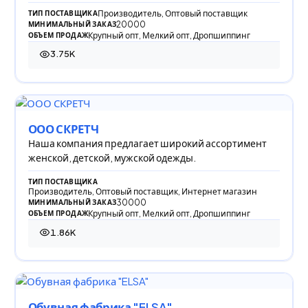
Производитель, Оптовый поставщик
ТИП ПОСТАВЩИКА
20000
МИНИМАЛЬНЫЙ ЗАКАЗ
Крупный опт, Мелкий опт, Дропшиппинг
ОБЪЕМ ПРОДАЖ
3.75K
3 747 просмотров
ООО СКРЕТЧ
Наша компания предлагает широкий ассортимент
женской, детской, мужской одежды.
ТИП ПОСТАВЩИКА
Производитель, Оптовый поставщик, Интернет магазин
30000
МИНИМАЛЬНЫЙ ЗАКАЗ
Крупный опт, Мелкий опт, Дропшиппинг
ОБЪЕМ ПРОДАЖ
1.86K
1 864 просмотра
Обувная фабрика "ELSA"