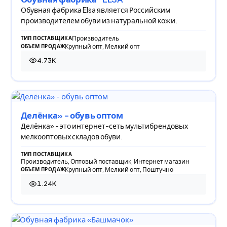
Обувная фабрика Elsa является Российским
производителем обуви из натуральной кожи.
Производитель
ТИП ПОСТАВЩИКА
Крупный опт, Мелкий опт
ОБЪЕМ ПРОДАЖ
4.73K
4 732 просмотра
Делёнка» - обувь оптом
Делёнка» - это интернет-сеть мультибрендовых
мелкооптовых складов обуви.
ТИП ПОСТАВЩИКА
Производитель, Оптовый поставщик, Интернет магазин
Крупный опт, Мелкий опт, Поштучно
ОБЪЕМ ПРОДАЖ
1.24K
1 244 просмотра