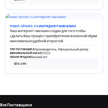
1 497 просмотров
maxi-shoes.ru интернет магазин
​Наш интернет-магазин создан для того чтобы
сделать Ваш процесс приобретения желанной обуви
максимально удобной и простой.
Производитель, Официальный дилер
ТИП ПОСТАВЩИКА
10000
МИНИМАЛЬНЫЙ ЗАКАЗ
Мелкий опт
ОБЪЕМ ПРОДАЖ
5.09K
5 086 просмотров
Все Поставщики