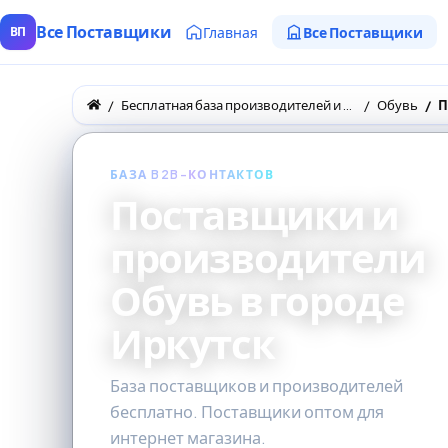
Все Поставщики
Главная
Все Поставщики
ВП
Бесплатная база производителей и поставщиков товаров оптом
Обувь
П
БАЗА B2B-КОНТАКТОВ
Поставщики и
производители
Обувь в городе
Иркутск
База поставщиков и производителей
бесплатно. Поставщики оптом для
интернет магазина.