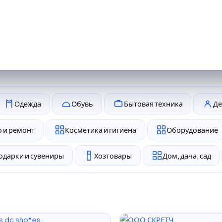
Одежда
Обувь
Бытовая техника
Де
 и ремонт
Косметика и гигиена
Оборудование
одарки и сувениры
Хозтовары
Дом, дача, сад