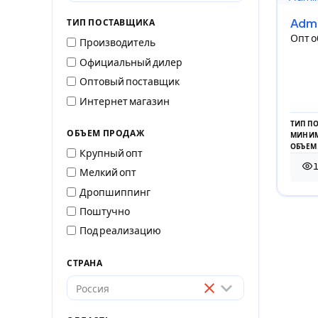
Adml
ТИП ПОСТАВЩИКА
Опт о
Производитель
Официальный дилер
Оптовый поставщик
Интернет магазин
ТИП П
ОБЪЕМ ПРОДАЖ
МИНИМ
ОБЪЕМ
Крупный опт
Мелкий опт
161
Дропшиппинг
Поштучно
Под реализацию
СТРАНА
Россия