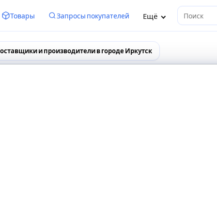
Ещё
Товары
Запросы покупателей
Поиск
оставщики и производители в городе Иркутск