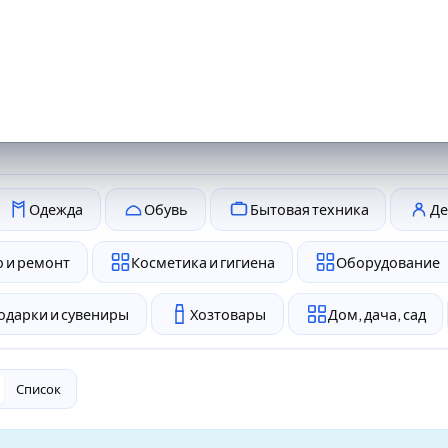
Одежда
Обувь
Бытовая техника
Де
 и ремонт
Косметика и гигиена
Оборудование
одарки и сувениры
Хозтовары
Дом, дача, сад
Список