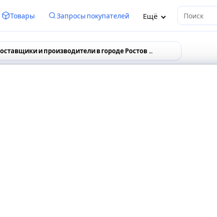
Ещё
Товары
Запросы покупателей
Поиск
Поставщики и производители в городе Ростов на Дону