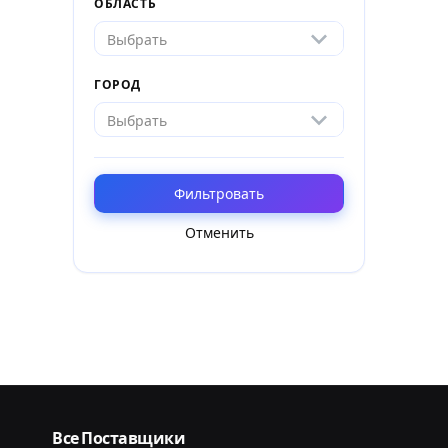
ОБЛАСТЬ
Выбрать
ГОРОД
Выбрать
Фильтровать
Отменить
Все Поставщики