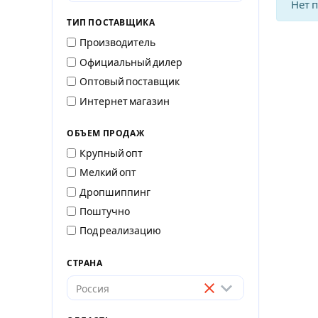
Нет 
ТИП ПОСТАВЩИКА
Производитель
Официальный дилер
Оптовый поставщик
Интернет магазин
ОБЪЕМ ПРОДАЖ
Крупный опт
Мелкий опт
Дропшиппинг
Поштучно
Под реализацию
СТРАНА
Россия