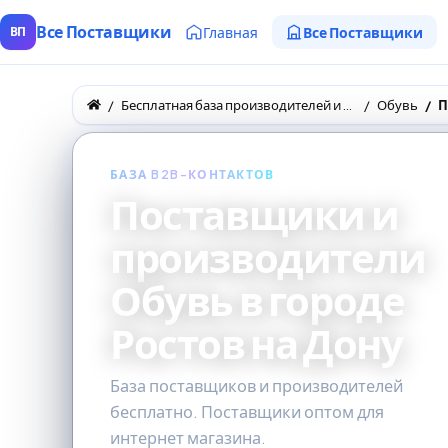
Все Поставщики
Главная
Все Поставщики
ВП
Бесплатная база производителей и поставщиков товаров оптом
Обувь
БАЗА B2B-КОНТАКТОВ
Поставщики и
производители
Обувь в городе
Ростов на Дону
База поставщиков и производителей
бесплатно. Поставщики оптом для
интернет магазина.