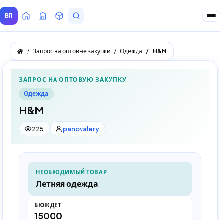
ВП
Главная
Все Поставщики
Товары
Запросы покупателей
Запрос на оптовые закупки
Одежда
H&M
ЗАПРОС НА ОПТОВУЮ ЗАКУПКУ
Одежда
H&M
225
panovalery
НЕОБХОДИМЫЙ ТОВАР
Летняя одежда
БЮЖДЕТ
15000