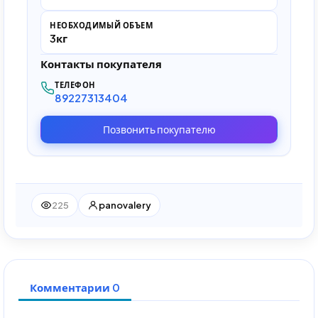
НЕОБХОДИМЫЙ ОБЪЕМ
3кг
Контакты покупателя
ТЕЛЕФОН
89227313404
Позвонить покупателю
225
panovalery
Комментарии 0