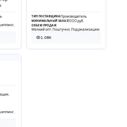
р
ь
Производитель
ТИП ПОСТАВЩИКА
1000 руб.
МИНИМАЛЬНЫЙ ЗАКАЗ
шиппинг,
ОБЪЕМ ПРОДАЖ
Мелкий опт, Поштучно, Под реализацию
1.08K
1 079 просмотров
вщик,
шиппинг,