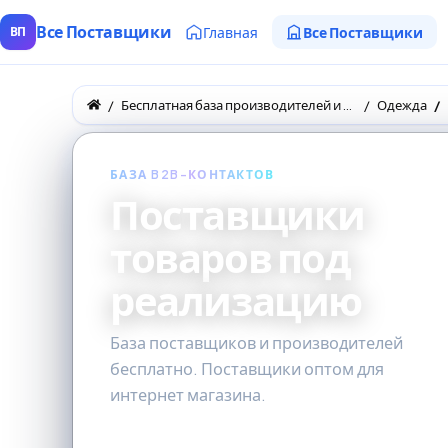
Все Поставщики
Главная
Все Поставщики
ВП
Бесплатная база производителей и поставщиков товаров оптом
Одежда
БАЗА B2B-КОНТАКТОВ
Поставщики
товаров под
реализацию
База поставщиков и производителей
бесплатно. Поставщики оптом для
интернет магазина.