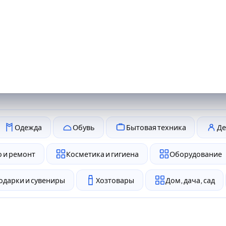
Одежда
Обувь
Бытовая техника
Де
 и ремонт
Косметика и гигиена
Оборудование
одарки и сувениры
Хозтовары
Дом, дача, сад