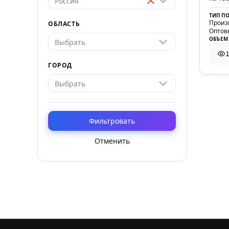
Россия
ТИП П
Произ
ОБЛАСТЬ
Оптов
ОБЪЕМ
Выбрать
1
1 2
ГОРОД
Выбрать
Фильтровать
Отменить