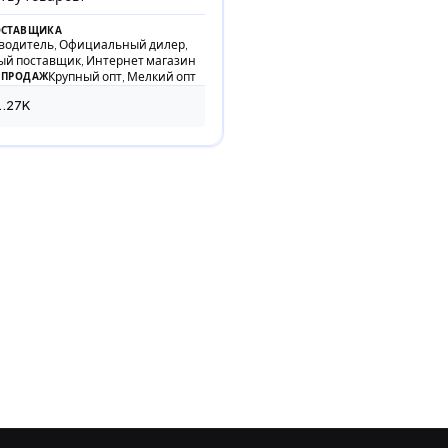
ОСТАВЩИКА
водитель, Официальный дилер,
ый поставщик, Интернет магазин
Крупный опт, Мелкий опт
 ПРОДАЖ
.27K
67 просмотров