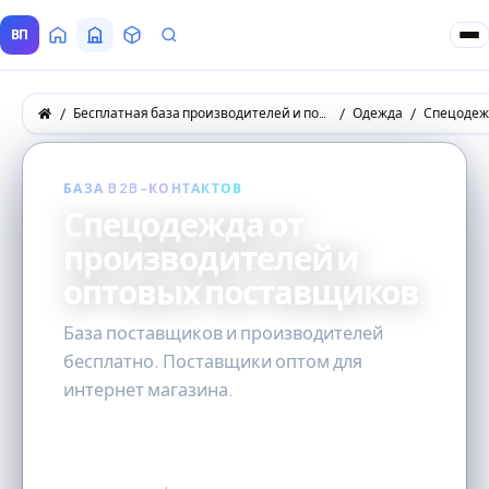
ВП
Главная
Все Поставщики
Товары
Запросы покупателей
Бесплатная база производителей и поставщиков товаров оптом
Одежда
Спецодеж
БАЗА B2B-КОНТАКТОВ
Спецодежда от
производителей и
оптовых поставщиков
База поставщиков и производителей
бесплатно. Поставщики оптом для
интернет магазина.
0