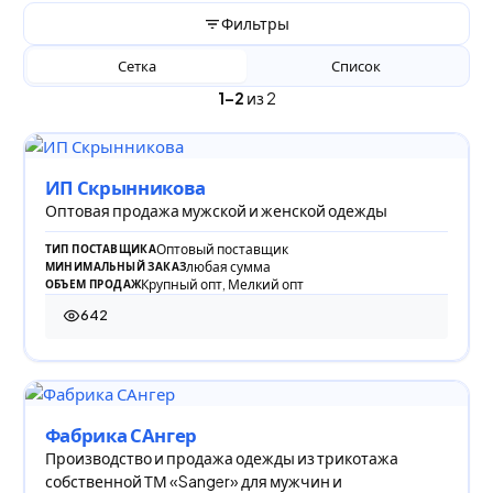
Фильтры
Сетка
Список
1–2
из 2
ИП Скрынникова
Оптовая продажа мужской и женской одежды
Оптовый поставщик
ТИП ПОСТАВЩИКА
любая сумма
МИНИМАЛЬНЫЙ ЗАКАЗ
Крупный опт, Мелкий опт
ОБЪЕМ ПРОДАЖ
642
642 просмотра
Фабрика САнгер
Производство и продажа одежды из трикотажа
собственной ТМ «Sanger» для мужчин и