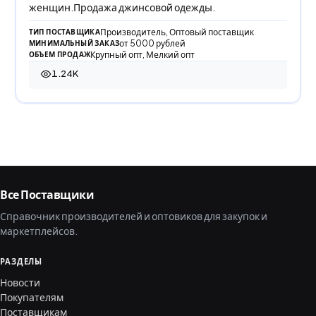
женщин.Продажа джинсовой одежды.
Производитель, Оптовый поставщик
ТИП ПОСТАВЩИКА
от 5000 рублей
МИНИМАЛЬНЫЙ ЗАКАЗ
Крупный опт, Мелкий опт
ОБЪЕМ ПРОДАЖ
1.24K
1 243 просмотра
Все Поставщики
Справочник производителей и оптовиков для закупок и
маркетплейсов.
РАЗДЕЛЫ
Новости
Покупателям
Поставщикам