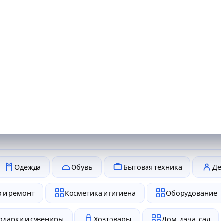
Одежда
Обувь
Бытовая техника
Де
 и ремонт
Косметика и гигиена
Оборудование
одарки и сувениры
Хозтовары
Дом, дача, сад