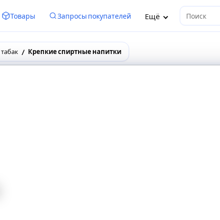
Ещё
Товары
Запросы покупателей
Поиск
 табак
Крепкие спиртные напитки
й