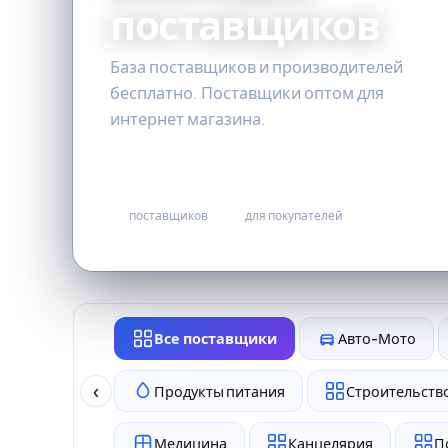
поставщиков
База поставщиков и производителей
бесплатно. Поставщики оптом для
интернет магазина.
4
бесплатно
поставщиков
для покупателей
Все поставщики
Авто-Мото
‹
Продукты питания
Строительство
Медицина
Канцелярия
П