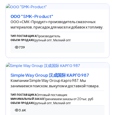
ООО "SMK-Product"
ООО «СМК-Продукт» производитель смазочных
материалов, присадок для масел и добавок к топливу.
Производитель
ТИП ПОСТАВЩИКА
Крупный опт, Мелкий опт
ОБЪЕМ ПРОДАЖ
739
739 просмотров
Simple Way Group 汉成国际 КАРГО 987
Компании Simple Way Group Карго 987. Мы
занимаемся поиском, выкупом и доставкой товара.
Оптовый поставщик
ТИП ПОСТАВЩИКА
Принимаем заказы от 20тыс. руб
МИНИМАЛЬНЫЙ ЗАКАЗ
Крупный опт, Мелкий опт
ОБЪЕМ ПРОДАЖ
3.6K
3 595 просмотров