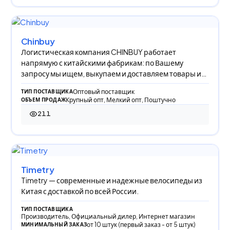
Chinbuy
Логистическая компания CHINBUY работает
напрямую с китайскими фабрикам: по Вашему
запросу мы ищем, выкупаем и доставляем товары из
Китая в Р
Оптовый поставщик
ТИП ПОСТАВЩИКА
Крупный опт, Мелкий опт, Поштучно
ОБЪЕМ ПРОДАЖ
211
211 просмотров
Timetry
Timetry — современные и надежные велосипеды из
Китая с доставкой по всей России.
ТИП ПОСТАВЩИКА
Производитель, Официальный дилер, Интернет магазин
от 10 штук (первый заказ - от 5 штук)
МИНИМАЛЬНЫЙ ЗАКАЗ