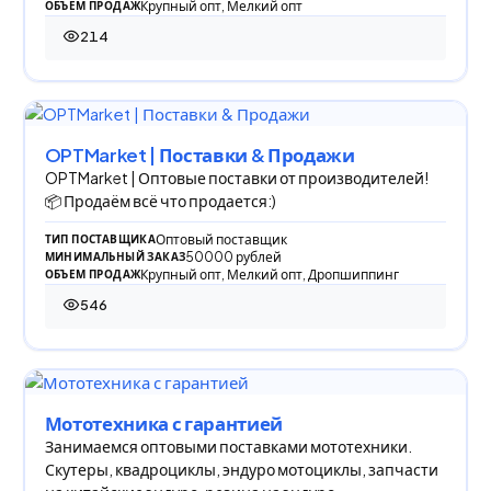
Крупный опт, Мелкий опт
ОБЪЕМ ПРОДАЖ
214
214 просмотров
OPTMarket | Поставки & Продажи
OPTMarket | Оптовые поставки от производителей!
📦 Продаём всё что продается:)
Оптовый поставщик
ТИП ПОСТАВЩИКА
50000 рублей
МИНИМАЛЬНЫЙ ЗАКАЗ
Крупный опт, Мелкий опт, Дропшиппинг
ОБЪЕМ ПРОДАЖ
546
546 просмотров
Мототехника с гарантией
Занимаемся оптовыми поставками мототехники.
Скутеры, квадроциклы, эндуро мотоциклы, запчасти