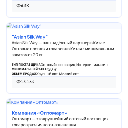
6.5K
6 495 просмотров
"Asian Silk Way"
Asian Silk Way — ваш надёжный партнер в Китае.
Оптовые поставки товаров из Китая с минимальным
заказом от 20 кг.
Оптовый поставщик, Интернет магазин
ТИП ПОСТАВЩИКА
20 кг.
МИНИМАЛЬНЫЙ ЗАКАЗ
Крупный опт, Мелкий опт
ОБЪЕМ ПРОДАЖ
15.16K
15 161 просмотр
Компания «Оптомарт»
Оптомарт — это крупнейший оптовый поставщик
товаров различного назначения.