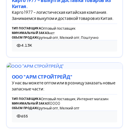
Карго 1977 - выкуп и доставка товаров из
Китая.
Карго 1977 – логистическая китайская компания.
Занимаемся выкупом и доставкой товаров из Китая.
Оптовый поставщик
ТИП ПОСТАВЩИКА
нет
МИНИМАЛЬНЫЙ ЗАКАЗ
Крупный опт, Мелкий опт, Поштучно
ОБЪЕМ ПРОДАЖ
4.13K
4 130 просмотров
ООО "АРМ СТРОЙТРЕЙД"
У нас вы можете оптом или в розницу заказать новые
запасные части:
Оптовый поставщик, Интернет магазин
ТИП ПОСТАВЩИКА
10000
МИНИМАЛЬНЫЙ ЗАКАЗ
Крупный опт, Мелкий опт
ОБЪЕМ ПРОДАЖ
655
655 просмотров