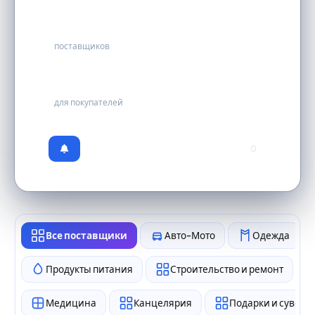
30
поставщиков
бесплатно
для покупателей
0
Все поставщики
Авто-Мото
Одежда
Продукты питания
Строительство и ремонт
Медицина
Канцелярия
Подарки и сувен