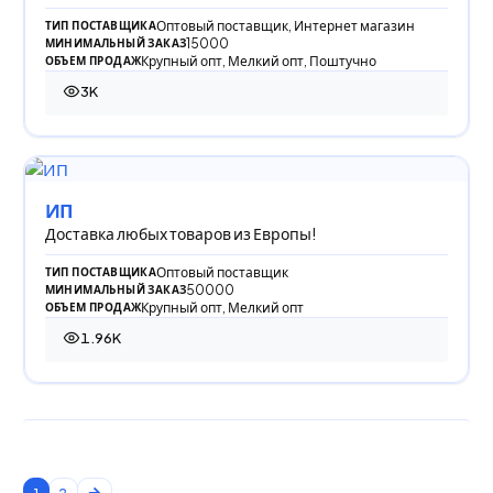
Оптовый поставщик, Интернет магазин
ТИП ПОСТАВЩИКА
15000
МИНИМАЛЬНЫЙ ЗАКАЗ
Крупный опт, Мелкий опт, Поштучно
ОБЪЕМ ПРОДАЖ
3K
2 995 просмотров
ИП
Доставка любых товаров из Европы!
Оптовый поставщик
ТИП ПОСТАВЩИКА
50000
МИНИМАЛЬНЫЙ ЗАКАЗ
Крупный опт, Мелкий опт
ОБЪЕМ ПРОДАЖ
1.96K
1 963 просмотра