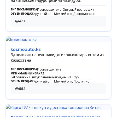
на китайские эндуро, резина на эндуро.
Производитель, Оптовый поставщик
ТИП ПОСТАВЩИКА
Крупный опт, Мелкий опт, Дропшиппинг
ОБЪЕМ ПРОДАЖ
461
461 просмотр
kosmoauto.kz
3д полики и панель накидки из алькантары оптом из
Казахстана
Производитель
ТИП ПОСТАВЩИКА
МИНИМАЛЬНЫЙ ЗАКАЗ
3Д полики-10 штук,панель накидка-50 штук
Крупный опт, Мелкий опт, Поштучно
ОБЪЕМ ПРОДАЖ
552
552 просмотра