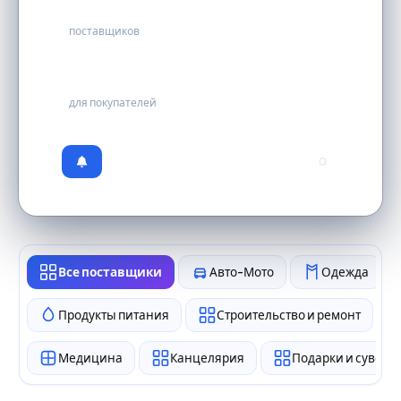
9
поставщиков
бесплатно
для покупателей
0
Все поставщики
Авто-Мото
Одежда
Продукты питания
Строительство и ремонт
Медицина
Канцелярия
Подарки и сувен