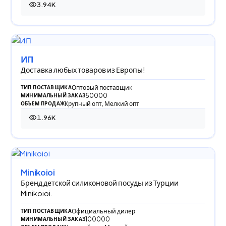
3.94K
3 938 просмотров
ИП
Доставка любых товаров из Европы!
Оптовый поставщик
ТИП ПОСТАВЩИКА
50000
МИНИМАЛЬНЫЙ ЗАКАЗ
Крупный опт, Мелкий опт
ОБЪЕМ ПРОДАЖ
1.96K
1 962 просмотра
Minikoioi
Бренд детской силиконовой посуды из Турции
Minikoioi.
Официальный дилер
ТИП ПОСТАВЩИКА
100000
МИНИМАЛЬНЫЙ ЗАКАЗ