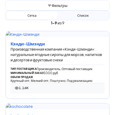
Фильтры
Сетка
Список
1–9
из 9
Кэнди-Шмэнди
Производственная компания «Кэнди-Шмэнди»:
натуральные ягодные сиропы для морсов, напитков
и десертов и фруктовые снеки
Производитель, Оптовый поставщик
ТИП ПОСТАВЩИКА
5000 руб
МИНИМАЛЬНЫЙ ЗАКАЗ
ОБЪЕМ ПРОДАЖ
Крупный опт, Мелкий опт, Поштучно, Под реализацию
1.16K
1 163 просмотра