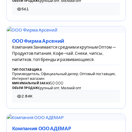
Крупный опт, Мелкий опт
ОБЪЕМ ПРОДАЖ
561
561 просмотр
ООО Фирма Арсений
Компания Занимается средним и крупным Оптом —
Продуктов питания, Кофе-чай, Снеки, чипсы,
напитков, топ бренды и развивающиеся.
ТИП ПОСТАВЩИКА
Производитель, Официальный дилер, Оптовый поставщик,
Интернет магазин
50 000
МИНИМАЛЬНЫЙ ЗАКАЗ
Крупный опт, Мелкий опт
ОБЪЕМ ПРОДАЖ
2.84K
2 843 просмотра
Компания ООО АДЕМАР