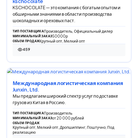
kschocolate
KSCHOCOLATE — это компания с богатым опытом и
обширными знаниями в области производства
шоколадных и ореховых паст.
Производитель, Официальный дилер
ТИП ПОСТАВЩИКА
50000р
МИНИМАЛЬНЫЙ ЗАКАЗ
Крупный опт, Мелкий опт
ОБЪЕМ ПРОДАЖ
459
459 просмотров
Международная логистическая компания
Junxin, Ltd.
Мы предлагаем широкий спектр услуг по доставке
грузов из Китая в Россию.
Производитель
ТИП ПОСТАВЩИКА
от 20 000 рублей
МИНИМАЛЬНЫЙ ЗАКАЗ
ОБЪЕМ ПРОДАЖ
Крупный опт, Мелкий опт, Дропшиппинг, Поштучно, Под
реализацию