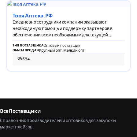
Твоя Аптека.РФ
Ежедневно сотрудники компании оказывают
необходимую помощь и поддержку партнеров в
обеспечении всем необходимым для текущей
деятельности.
Оптовый поставщик
ТИП ПОСТАВЩИКА
Крупный опт, Мелкий опт
ОБЪЕМ ПРОДАЖ
594
594 просмотра
Все Поставщики
Справочник производителей и оптовиков для закупок и
маркетплейсов.