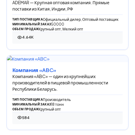
ADEMAR — Крупная оптовая компания. Прямые
поставки из Китая, Индии, РФ
Официальный дилер, Оптовый поставщик
ТИП ПОСТАВЩИКА
50000
МИНИМАЛЬНЫЙ ЗАКАЗ
Крупный опт, Мелкий опт
ОБЪЕМ ПРОДАЖ
4.64K
4 640 просмотров
Компания «ABC»
Компания «ABC» — один из крупнейших
производителей в пищевой промышленности
Республики Беларусь.
Производитель
ТИП ПОСТАВЩИКА
18 тонн
МИНИМАЛЬНЫЙ ЗАКАЗ
Крупный опт
ОБЪЕМ ПРОДАЖ
584
584 просмотра