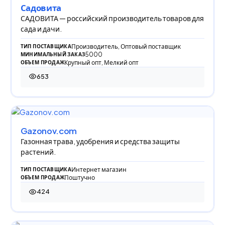
Садовита
САДОВИТА — российский производитель товаров для
сада и дачи.
Производитель, Оптовый поставщик
ТИП ПОСТАВЩИКА
5000
МИНИМАЛЬНЫЙ ЗАКАЗ
Крупный опт, Мелкий опт
ОБЪЕМ ПРОДАЖ
653
653 просмотра
Gazonov.com
Газонная трава, удобрения и средства защиты
растений.
Интернет магазин
ТИП ПОСТАВЩИКА
Поштучно
ОБЪЕМ ПРОДАЖ
424
424 просмотра