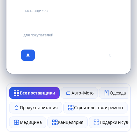
18
поставщиков
бесплатно
для покупателей
0
Все поставщики
Авто-Мото
Одежда
Продукты питания
Строительство и ремонт
Медицина
Канцелярия
Подарки и сувен