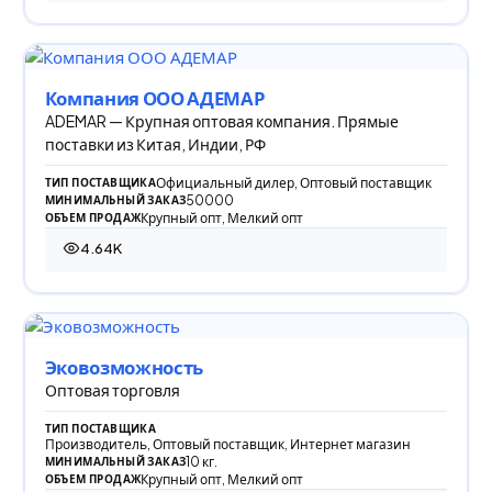
Компания ООО АДЕМАР
ADEMAR — Крупная оптовая компания. Прямые
поставки из Китая, Индии, РФ
Официальный дилер, Оптовый поставщик
ТИП ПОСТАВЩИКА
50000
МИНИМАЛЬНЫЙ ЗАКАЗ
Крупный опт, Мелкий опт
ОБЪЕМ ПРОДАЖ
4.64K
4 644 просмотра
Эковозможность
Оптовая торговля
ТИП ПОСТАВЩИКА
Производитель, Оптовый поставщик, Интернет магазин
10 кг.
МИНИМАЛЬНЫЙ ЗАКАЗ
Крупный опт, Мелкий опт
ОБЪЕМ ПРОДАЖ