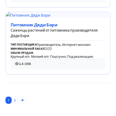
Питомник Дяди Бори
Саженцы растений от питомника производителя
Дяди Бори
Производитель, Интернет магазин
ТИП ПОСТАВЩИКА
1000
МИНИМАЛЬНЫЙ ЗАКАЗ
ОБЪЕМ ПРОДАЖ
Крупный опт, Мелкий опт, Поштучно, Под реализацию
14.05K
14 045 просмотров
1
2