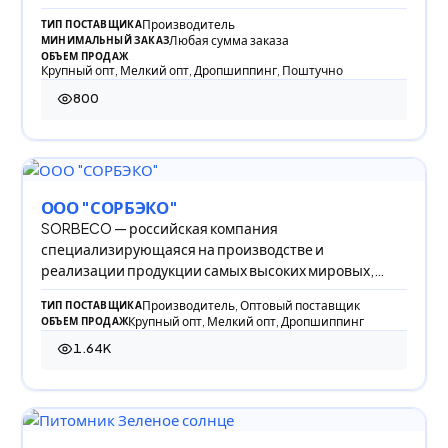
маленьк
Производитель
ТИП ПОСТАВЩИКА
Любая сумма заказа
МИНИМАЛЬНЫЙ ЗАКАЗ
ОБЪЕМ ПРОДАЖ
Крупный опт, Мелкий опт, Дропшиппинг, Поштучно
800
800 просмотров
ООО "СОРБЭКО"
SORBECO — российская компания
специализирующаяся на производстве и
реализации продукции самых высоких мировых,
европейских и российских стан
Производитель, Оптовый поставщик
ТИП ПОСТАВЩИКА
Крупный опт, Мелкий опт, Дропшиппинг
ОБЪЕМ ПРОДАЖ
1.64K
1 644 просмотра