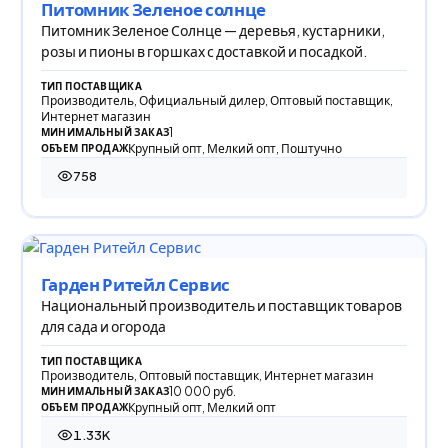
Питомник Зеленое солнце
Питомник Зеленое Солнце — деревья, кустарники,
розы и пионы в горшках с доставкой и посадкой.
ТИП ПОСТАВЩИКА
Производитель, Официальный дилер, Оптовый поставщик,
Интернет магазин
1
МИНИМАЛЬНЫЙ ЗАКАЗ
Крупный опт, Мелкий опт, Поштучно
ОБЪЕМ ПРОДАЖ
758
758 просмотров
Гарден Ритейл Сервис
Национальный производитель и поставщик товаров
для сада и огорода
ТИП ПОСТАВЩИКА
Производитель, Оптовый поставщик, Интернет магазин
10 000 руб.
МИНИМАЛЬНЫЙ ЗАКАЗ
Крупный опт, Мелкий опт
ОБЪЕМ ПРОДАЖ
1.33K
1 332 просмотра