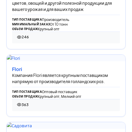
цветов, овощей и другой полезной продукции для
вашего урожая и для ваших продаж
Производитель
ТИП ПОСТАВЩИКА
От 10 тонн
МИНИМАЛЬНЫЙ ЗАКАЗ
Крупный опт
ОБЪЕМ ПРОДАЖ
246
246 просмотров
Flori
Компания Flori является крупным поставщиком
напрямую от производителя голландских роз.
Оптовый поставщик
ТИП ПОСТАВЩИКА
Крупный опт, Мелкий опт
ОБЪЕМ ПРОДАЖ
363
363 просмотра