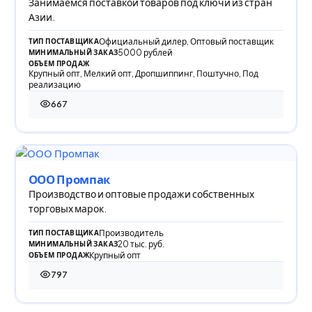
Занимаемся поставкой товаров под ключи из стран
Азии.
Официальный дилер, Оптовый поставщик
ТИП ПОСТАВЩИКА
5000 рублей
МИНИМАЛЬНЫЙ ЗАКАЗ
ОБЪЕМ ПРОДАЖ
Крупный опт, Мелкий опт, Дропшиппинг, Поштучно, Под
реализацию
667
667 просмотров
ООО Промпак
Производство и оптовые продажи собственных
торговых марок.
Производитель
ТИП ПОСТАВЩИКА
20 тыс. руб.
МИНИМАЛЬНЫЙ ЗАКАЗ
Крупный опт
ОБЪЕМ ПРОДАЖ
797
797 просмотров