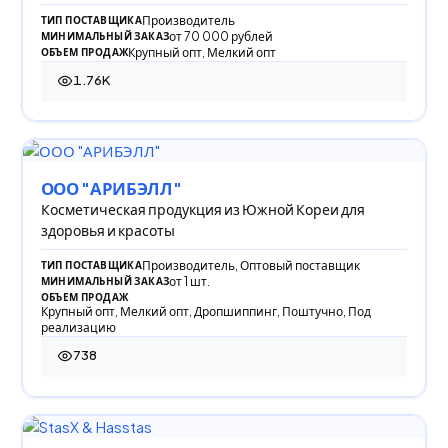
комфортной жизни.
Производитель
ТИП ПОСТАВЩИКА
от 70 000 рублей
МИНИМАЛЬНЫЙ ЗАКАЗ
Крупный опт, Мелкий опт
ОБЪЕМ ПРОДАЖ
1.76K
1 760 просмотров
ООО "АРИБЭЛЛ"
Косметическая продукция из Южной Кореи для
здоровья и красоты
Производитель, Оптовый поставщик
ТИП ПОСТАВЩИКА
от 1 шт.
МИНИМАЛЬНЫЙ ЗАКАЗ
ОБЪЕМ ПРОДАЖ
Крупный опт, Мелкий опт, Дропшиппинг, Поштучно, Под
реализацию
738
738 просмотров