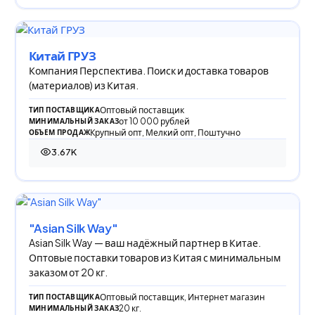
Китай ГРУЗ
Компания Перспектива. Поиск и доставка товаров
(материалов) из Китая.
Оптовый поставщик
ТИП ПОСТАВЩИКА
от 10 000 рублей
МИНИМАЛЬНЫЙ ЗАКАЗ
Крупный опт, Мелкий опт, Поштучно
ОБЪЕМ ПРОДАЖ
3.67K
3 669 просмотров
"Asian Silk Way"
Asian Silk Way — ваш надёжный партнер в Китае.
Оптовые поставки товаров из Китая с минимальным
заказом от 20 кг.
Оптовый поставщик, Интернет магазин
ТИП ПОСТАВЩИКА
20 кг.
МИНИМАЛЬНЫЙ ЗАКАЗ