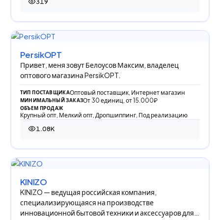
319
319 просмотров
PersikOPT
Привет, меня зовут Белоусов Максим, владелец
оптового магазина PersikOPT.
Оптовый поставщик, Интернет магазин
ТИП ПОСТАВЩИКА
От 30 единиц, от 15.000₽
МИНИМАЛЬНЫЙ ЗАКАЗ
ОБЪЕМ ПРОДАЖ
Крупный опт, Мелкий опт, Дропшиппинг, Под реализацию
1.08K
1 077 просмотров
KINIZO
KINIZO — ведущая российская компания,
специализирующаяся на производстве
инновационной бытовой техники и аксессуаров для