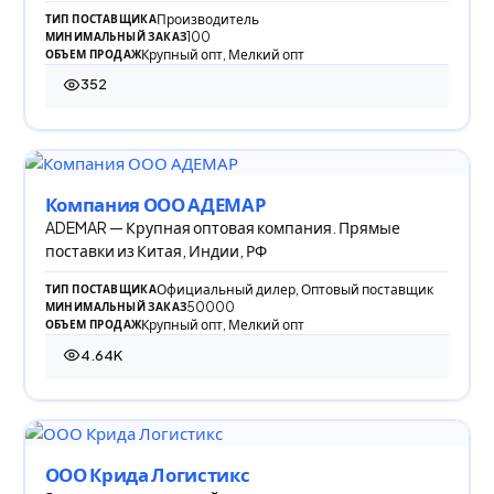
Производитель
ТИП ПОСТАВЩИКА
100
МИНИМАЛЬНЫЙ ЗАКАЗ
Крупный опт, Мелкий опт
ОБЪЕМ ПРОДАЖ
352
352 просмотра
Компания ООО АДЕМАР
ADEMAR — Крупная оптовая компания. Прямые
поставки из Китая, Индии, РФ
Официальный дилер, Оптовый поставщик
ТИП ПОСТАВЩИКА
50000
МИНИМАЛЬНЫЙ ЗАКАЗ
Крупный опт, Мелкий опт
ОБЪЕМ ПРОДАЖ
4.64K
4 640 просмотров
ООО Крида Логистикс