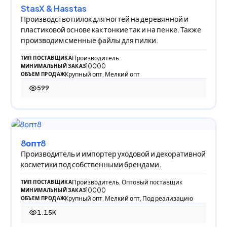
StasX & Hasstas
Производство пилок для ногтей на деревянной и
пластиковой основе как тонкие так и на пенке. Также
производим сменные файлы для пилки.
Производитель
ТИП ПОСТАВЩИКА
10000
МИНИМАЛЬНЫЙ ЗАКАЗ
Крупный опт, Мелкий опт
ОБЪЕМ ПРОДАЖ
599
599 просмотров
8опт8
Производитель и импортер уходовой и декоративной
косметики под собственными брендами.
Производитель, Оптовый поставщик
ТИП ПОСТАВЩИКА
10000
МИНИМАЛЬНЫЙ ЗАКАЗ
Крупный опт, Мелкий опт, Под реализацию
ОБЪЕМ ПРОДАЖ
1.15K
1 152 просмотра