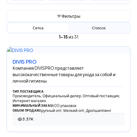
Фильтры
Сетка
Список
1–15
из 31
DIVIS PRO
Компания DIVISPRO представляет
высококачественные товары для ухода за собой и
личной гигиены.
ТИП ПОСТАВЩИКА
Производитель, Официальный дилер, Оптовый поставщик,
Интернет магазин
600 упаковок
МИНИМАЛЬНЫЙ ЗАКАЗ
Крупный опт, Мелкий опт, Дропшиппинг
ОБЪЕМ ПРОДАЖ
3.37K
3 369 просмотров