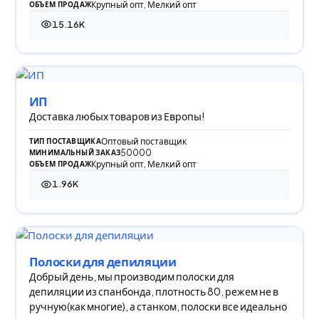
Крупный опт, Мелкий опт
ОБЪЕМ ПРОДАЖ
15.16K
15 158 просмотров
ИП
Доставка любых товаров из Европы!
Оптовый поставщик
ТИП ПОСТАВЩИКА
50000
МИНИМАЛЬНЫЙ ЗАКАЗ
Крупный опт, Мелкий опт
ОБЪЕМ ПРОДАЖ
1.96K
1 959 просмотров
Полоски для депиляции
Добрый день, мы производим полоски для
депиляции из спанбонда, плотность 80, режем не в
ручную(как многие), а станком, полоски все идеально