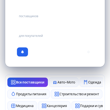
31
поставщиков
бесплатно
для покупателей
0
Все поставщики
Авто-Мото
Одежда
Продукты питания
Строительство и ремонт
Медицина
Канцелярия
Подарки и сувен