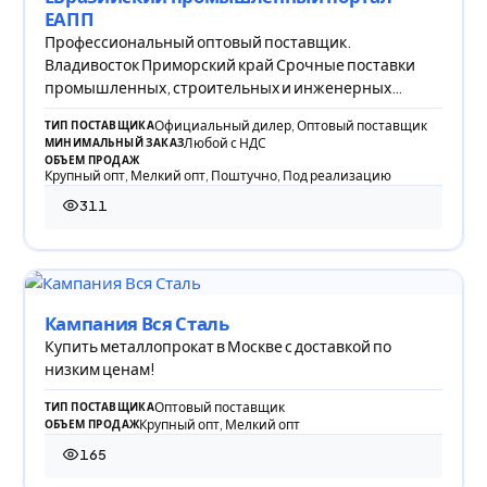
ЕАПП
Профессиональный оптовый поставщик.
Владивосток Приморский край Срочные поставки
промышленных, строительных и инженерных
компонентов
Официальный дилер, Оптовый поставщик
ТИП ПОСТАВЩИКА
Любой с НДС
МИНИМАЛЬНЫЙ ЗАКАЗ
ОБЪЕМ ПРОДАЖ
Крупный опт, Мелкий опт, Поштучно, Под реализацию
311
311 просмотров
Кампания Вся Сталь
Купить металлопрокат в Москве с доставкой по
низким ценам!
Оптовый поставщик
ТИП ПОСТАВЩИКА
Крупный опт, Мелкий опт
ОБЪЕМ ПРОДАЖ
165
165 просмотров