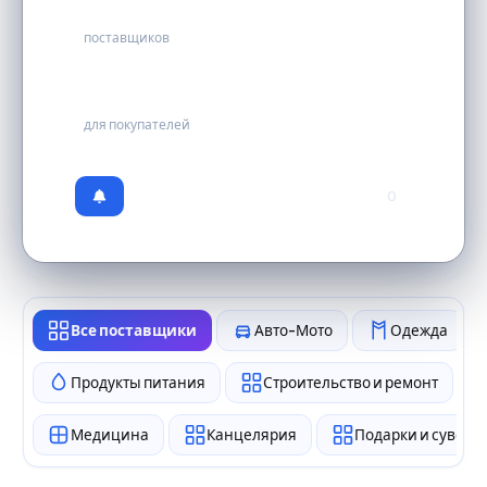
58
поставщиков
бесплатно
для покупателей
0
Все поставщики
Авто-Мото
Одежда
Продукты питания
Строительство и ремонт
Медицина
Канцелярия
Подарки и сувен