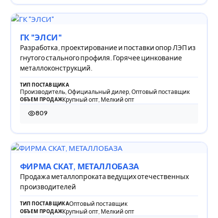
ГК "ЭЛСИ"
Разработка, проектирование и поставки опор ЛЭП из
гнутого стального профиля. Горячее цинкование
металлоконструкций.
ТИП ПОСТАВЩИКА
Производитель, Официальный дилер, Оптовый поставщик
Крупный опт, Мелкий опт
ОБЪЕМ ПРОДАЖ
809
809 просмотров
ФИРМА СКАТ, МЕТАЛЛОБАЗА
Продажа металлопроката ведущих отечественных
производителей
Оптовый поставщик
ТИП ПОСТАВЩИКА
Крупный опт, Мелкий опт
ОБЪЕМ ПРОДАЖ