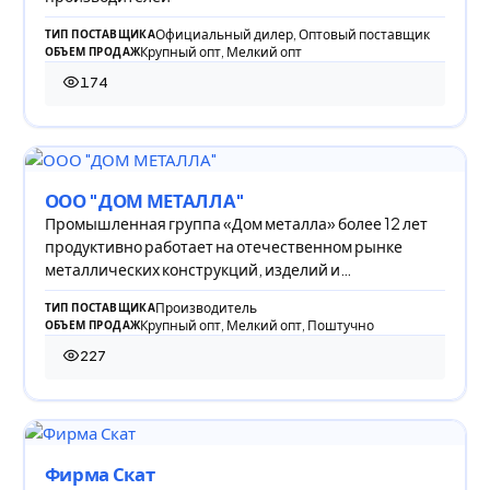
Официальный дилер, Оптовый поставщик
ТИП ПОСТАВЩИКА
Крупный опт, Мелкий опт
ОБЪЕМ ПРОДАЖ
174
174 просмотра
ООО "ДОМ МЕТАЛЛА"
Промышленная группа «Дом металла» более 12 лет
продуктивно работает на отечественном рынке
металлических конструкций, изделий и
строительных
Производитель
ТИП ПОСТАВЩИКА
Крупный опт, Мелкий опт, Поштучно
ОБЪЕМ ПРОДАЖ
227
227 просмотров
Фирма Скат