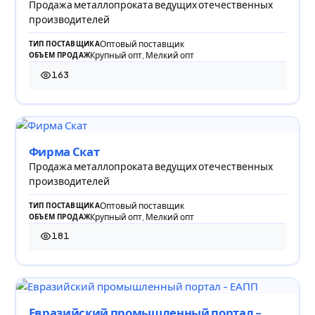
Продажа металлопроката ведущих отечественных
производителей
Оптовый поставщик
ТИП ПОСТАВЩИКА
Крупный опт, Мелкий опт
ОБЪЕМ ПРОДАЖ
163
163 просмотра
Фирма Скат
Продажа металлопроката ведущих отечественных
производителей
Оптовый поставщик
ТИП ПОСТАВЩИКА
Крупный опт, Мелкий опт
ОБЪЕМ ПРОДАЖ
181
181 просмотр
Евразийский промышленный портал -