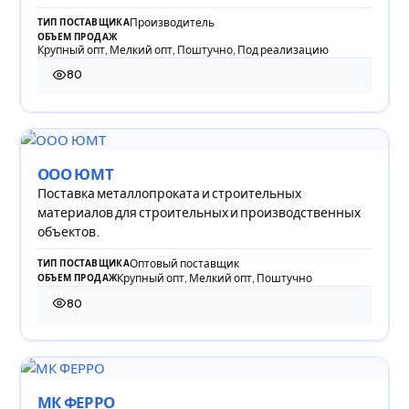
Производитель
ТИП ПОСТАВЩИКА
ОБЪЕМ ПРОДАЖ
Крупный опт, Мелкий опт, Поштучно, Под реализацию
80
80 просмотров
ООО ЮМТ
Поставка металлопроката и строительных
материалов для строительных и производственных
объектов.
Оптовый поставщик
ТИП ПОСТАВЩИКА
Крупный опт, Мелкий опт, Поштучно
ОБЪЕМ ПРОДАЖ
80
80 просмотров
МК ФЕРРО