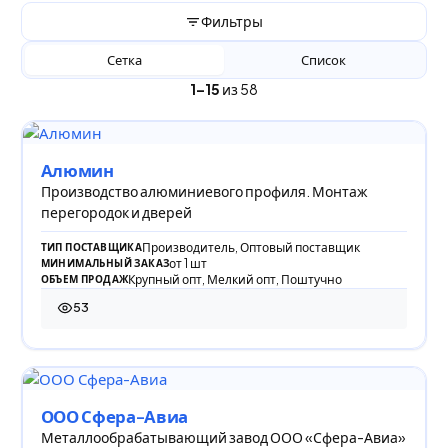
Фильтры
Сетка
Список
1–15
из 58
Алюмин
Производство алюминиевого профиля. Монтаж
перегородок и дверей
Производитель, Оптовый поставщик
ТИП ПОСТАВЩИКА
от 1 шт
МИНИМАЛЬНЫЙ ЗАКАЗ
Крупный опт, Мелкий опт, Поштучно
ОБЪЕМ ПРОДАЖ
53
53 просмотра
ООО Сфера-Авиа
Металлообрабатывающий завод ООО «Сфера-Авиа»