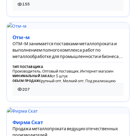
155
155 просмотров
Отм-м
ОТМ-М занимается поставками металлопроката и
выполнением полного комплекса работ по
металлообработке для промышленности и бизнеса,
предлагая
ТИП ПОСТАВЩИКА
Производитель, Оптовый поставщик, Интернет магазин
от 5 штук
МИНИМАЛЬНЫЙ ЗАКАЗ
Крупный опт, Мелкий опт, Под реализацию
ОБЪЕМ ПРОДАЖ
207
207 просмотров
Фирма Скат
Продажа металлопроката ведущих отечественных
производителей