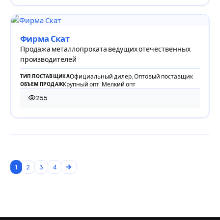
Фирма Скат
Продажа металлопроката ведущих отечественных
производителей
Официальный дилер, Оптовый поставщик
ТИП ПОСТАВЩИКА
Крупный опт, Мелкий опт
ОБЪЕМ ПРОДАЖ
255
255 просмотров
1
2
3
4