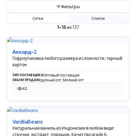
Фильтры
Сетка
Список
1–15
из 137
Аккорд-2
Гофроупаковка любого размера и сложности, тарный
картон
Оптовый поставщик
ТИП ПОСТАВЩИКА
Крупный опт, Мелкий опт
ОБЪЕМ ПРОДАЖ
41
41 просмотр
VanillaBeans
Натуральная ваниль из Индонезии в любом виде:
стручки, экстракт, порошок. Качество grade A,