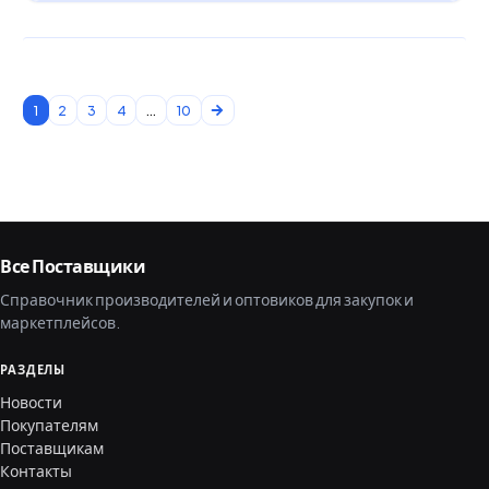
1
2
3
4
...
10
Все Поставщики
Справочник производителей и оптовиков для закупок и
маркетплейсов.
РАЗДЕЛЫ
Новости
Покупателям
Поставщикам
Контакты