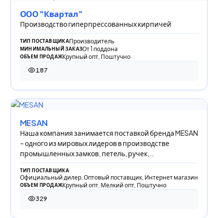
ООО "Квартал"
Производство гиперпрессованных кирпичей
Производитель
ТИП ПОСТАВЩИКА
От 1 поддона
МИНИМАЛЬНЫЙ ЗАКАЗ
Крупный опт, Поштучно
ОБЪЕМ ПРОДАЖ
187
187 просмотров
MESAN
Наша компания занимается поставкой бренда MESAN
– одного из мировых лидеров в производстве
промышленных замков, петель, ручек,
уплотнителей,
ТИП ПОСТАВЩИКА
Официальный дилер, Оптовый поставщик, Интернет магазин
Крупный опт, Мелкий опт, Поштучно
ОБЪЕМ ПРОДАЖ
329
329 просмотров