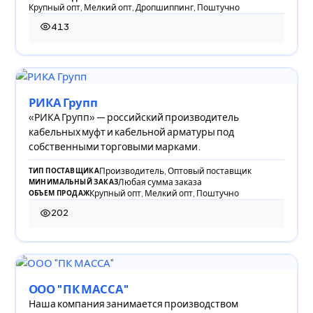
Крупный опт, Мелкий опт, Дропшиппинг, Поштучно
413
413 просмотров
РИКА Групп
«РИКА Групп» — российский производитель
кабельных муфт и кабельной арматуры под
собственными торговыми марками.
Производитель, Оптовый поставщик
ТИП ПОСТАВЩИКА
Любая сумма заказа
МИНИМАЛЬНЫЙ ЗАКАЗ
Крупный опт, Мелкий опт, Поштучно
ОБЪЕМ ПРОДАЖ
202
202 просмотра
ООО "ПК МАССА"
Наша компания занимается производством