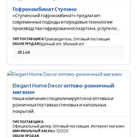
Гофрокомбинат Ступино
«Ступинский гофрокомбинат» предлагает
современные подходы и передовые технологии
производства гофрированного картона, услуги по
печати и скл
Производитель, Оптовый поставщик
ТИП ПОСТАВЩИКА
Крупный опт, Мелкий опт
ОБЪЕМ ПРОДАЖ
168
168 просмотров
Elegant Home Decor оптово-розничный
магазин
Наша компания специализируется на оптовых и
розничных поставках стеновых и напольных
покрытий.
ТИП ПОСТАВЩИКА
Официальный дилер, Оптовый поставщик, Интернет магазин
от 10000
МИНИМАЛЬНЫЙ ЗАКАЗ
ОБЪЕМ ПРОДАЖ