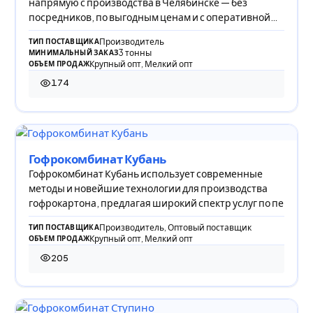
напрямую с производства в Челябинске — без
посредников, по выгодным ценам и с оперативной
доставкой.
Производитель
ТИП ПОСТАВЩИКА
3 тонны
МИНИМАЛЬНЫЙ ЗАКАЗ
Крупный опт, Мелкий опт
ОБЪЕМ ПРОДАЖ
174
174 просмотра
Гофрокомбинат Кубань
Гофрокомбинат Кубань использует современные
методы и новейшие технологии для производства
гофрокартона, предлагая широкий спектр услуг по пе
Производитель, Оптовый поставщик
ТИП ПОСТАВЩИКА
Крупный опт, Мелкий опт
ОБЪЕМ ПРОДАЖ
205
205 просмотров