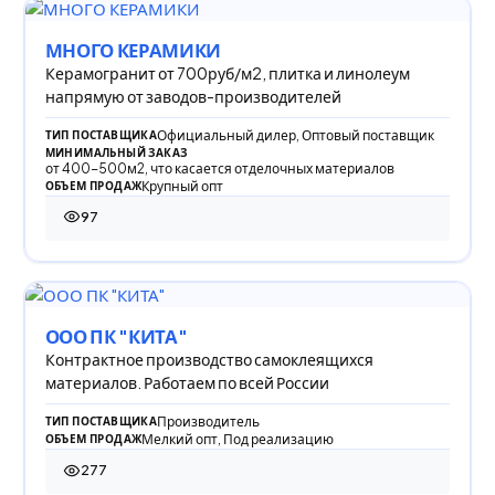
МНОГО КЕРАМИКИ
Керамогранит от 700руб/м2, плитка и линолеум
напрямую от заводов-производителей
Официальный дилер, Оптовый поставщик
ТИП ПОСТАВЩИКА
МИНИМАЛЬНЫЙ ЗАКАЗ
от 400-500м2, что касается отделочных материалов
Крупный опт
ОБЪЕМ ПРОДАЖ
97
97 просмотров
ООО ПК "КИТА"
Контрактное производство самоклеящихся
материалов. Работаем по всей России
Производитель
ТИП ПОСТАВЩИКА
Мелкий опт, Под реализацию
ОБЪЕМ ПРОДАЖ
277
277 просмотров