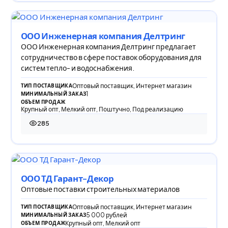
ООО Инженерная компания Делтринг
ООО Инженерная компания Делтринг предлагает
сотрудничество в сфере поставок оборудования для
систем тепло- и водоснабжения.
Оптовый поставщик, Интернет магазин
ТИП ПОСТАВЩИКА
1
МИНИМАЛЬНЫЙ ЗАКАЗ
ОБЪЕМ ПРОДАЖ
Крупный опт, Мелкий опт, Поштучно, Под реализацию
285
285 просмотров
ООО ТД Гарант-Декор
Оптовые поставки строительных материалов
Оптовый поставщик, Интернет магазин
ТИП ПОСТАВЩИКА
5 000 рублей
МИНИМАЛЬНЫЙ ЗАКАЗ
Крупный опт, Мелкий опт
ОБЪЕМ ПРОДАЖ