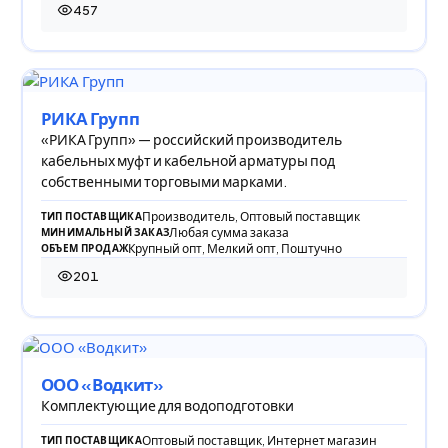
457
457 просмотров
РИКА Групп
«РИКА Групп» — российский производитель
кабельных муфт и кабельной арматуры под
собственными торговыми марками.
Производитель, Оптовый поставщик
ТИП ПОСТАВЩИКА
Любая сумма заказа
МИНИМАЛЬНЫЙ ЗАКАЗ
Крупный опт, Мелкий опт, Поштучно
ОБЪЕМ ПРОДАЖ
201
201 просмотр
ООО «Водкит»
Комплектующие для водоподготовки
Оптовый поставщик, Интернет магазин
ТИП ПОСТАВЩИКА