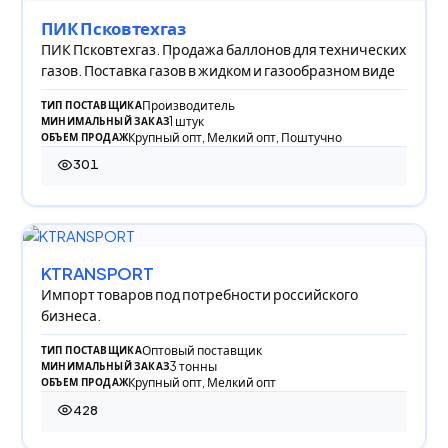
ПИК Псковтехгаз
ПИК Псковтехгаз. Продажа баллонов для технических
газов. Поставка газов в жидком и газообразном виде
Производитель
ТИП ПОСТАВЩИКА
1 штук
МИНИМАЛЬНЫЙ ЗАКАЗ
Крупный опт, Мелкий опт, Поштучно
ОБЪЕМ ПРОДАЖ
301
301 просмотр
KTRANSPORT
Импорт товаров под потребности российского
бизнеса.
Оптовый поставщик
ТИП ПОСТАВЩИКА
3 тонны
МИНИМАЛЬНЫЙ ЗАКАЗ
Крупный опт, Мелкий опт
ОБЪЕМ ПРОДАЖ
428
428 просмотров