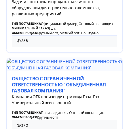
Задачи – поставка и продажа различного
оборудования для строительного комплекса,
различных предприятий.
Официальный дилер, Оптовый поставщик
ТИП ПОСТАВЩИКА
1 шт.
МИНИМАЛЬНЫЙ ЗАКАЗ
Крупный опт, Мелкий опт, Поштучно
ОБЪЕМ ПРОДАЖ
268
268 просмотров
ОБЩЕСТВО С ОГРАНИЧЕННОЙ
ОТВЕТСТВЕННОСТЬЮ "ОБЪЕДИНЕННАЯ
ГАЗОВАЯ КОМПАНИЯ"
Компания ОГК производит три вида Газа: Газ
Универсальный всесезонный.
Производитель, Оптовый поставщик
ТИП ПОСТАВЩИКА
Крупный опт
ОБЪЕМ ПРОДАЖ
370
370 просмотров