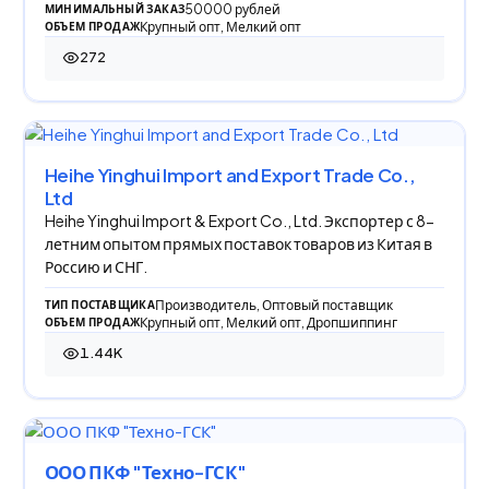
50000 рублей
МИНИМАЛЬНЫЙ ЗАКАЗ
Крупный опт, Мелкий опт
ОБЪЕМ ПРОДАЖ
272
272 просмотра
Heihe Yinghui Import and Export Trade Co.,
Ltd
Heihe Yinghui Import & Export Co., Ltd. Экспортер с 8-
летним опытом прямых поставок товаров из Китая в
Россию и СНГ.
Производитель, Оптовый поставщик
ТИП ПОСТАВЩИКА
Крупный опт, Мелкий опт, Дропшиппинг
ОБЪЕМ ПРОДАЖ
1.44K
1 444 просмотра
ООО ПКФ "Техно-ГСК"