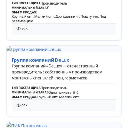
Производитель
ТИП ПОСТАВЩИКА
1
МИНИМАЛЬНЫЙ ЗАКАЗ
ОБЪЕМ ПРОДАЖ
Крупный опт, Мелкий опт, Дропшиппинг, Поштучно, Под
реализацию
323
323 просмотра
Группа компаний DeLux
Группа компаний «DeLux» — отечественный
производитель с собственным производством
монтажных пен, клей-пен, герметиков.
Производитель
ТИП ПОСТАВЩИКА
Одна паллета, 816
МИНИМАЛЬНЫЙ ЗАКАЗ
Крупный опт, Мелкий опт
ОБЪЕМ ПРОДАЖ
737
737 просмотров