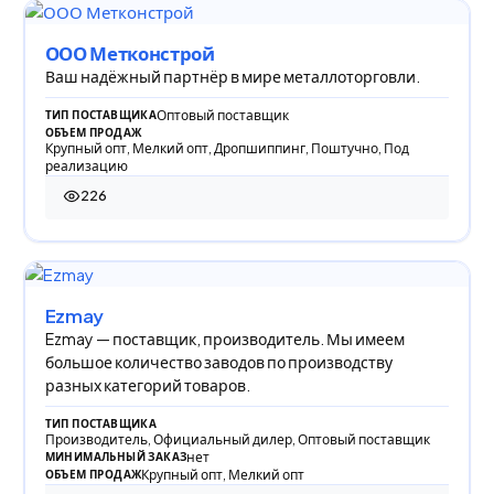
ООО Метконстрой
Ваш надёжный партнёр в мире металлоторговли.
Оптовый поставщик
ТИП ПОСТАВЩИКА
ОБЪЕМ ПРОДАЖ
Крупный опт, Мелкий опт, Дропшиппинг, Поштучно, Под
реализацию
226
226 просмотров
Ezmay
Ezmay — поставщик, производитель. Мы имеем
большое количество заводов по производству
разных категорий товаров.
ТИП ПОСТАВЩИКА
Производитель, Официальный дилер, Оптовый поставщик
нет
МИНИМАЛЬНЫЙ ЗАКАЗ
Крупный опт, Мелкий опт
ОБЪЕМ ПРОДАЖ