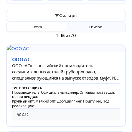
Фильтры
Сетка
Список
1–15
из 70
ООО АС
ООО «АС» — российский производитель
соединительных деталей трубопроводов,
специализирующийся на выпуске отводов, муфт, РБС
и оцинкованных из
ТИП ПОСТАВЩИКА
Производитель, Официальный дилер, Оптовый поставщик
ОБЪЕМ ПРОДАЖ
Крупный опт, Мелкий опт, Дропшиппинг, Поштучно, Под
реализацию
233
233 просмотра