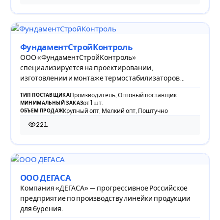
ФундаментСтройКонтроль
ООО «ФундаментСтройКонтроль»
специализируется на проектировании,
изготовлении и монтаже термостабилизаторов
грунта и систем геотехнического
Производитель, Оптовый поставщик
ТИП ПОСТАВЩИКА
от 1 шт.
МИНИМАЛЬНЫЙ ЗАКАЗ
Крупный опт, Мелкий опт, Поштучно
ОБЪЕМ ПРОДАЖ
221
221 просмотр
ООО ДЕГАСА
Компания «ДЕГАСА» — прогрессивное Российское
предприятие по производству линейки продукции
для бурения.