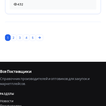
432
432 просмотра
1
2
3
4
5
Все Поставщики
Справочник производителей и оптовиков для закупок и
маркетплейсов.
РАЗДЕЛЫ
Новости
Покупателям