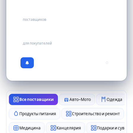
70
поставщиков
бесплатно
для покупателей
0
Все поставщики
Авто-Мото
Одежда
Продукты питания
Строительство и ремонт
Медицина
Канцелярия
Подарки и сувен