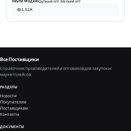
Крупный опт, Мелкий опт
ОБЪЕМ ПРОДАЖ
1.51K
1 505 просмотров
Все Поставщики
Справочник производителей и оптовиков для закупок и
маркетплейсов.
РАЗДЕЛЫ
Новости
Покупателям
Поставщикам
Контакты
ДОКУМЕНТЫ