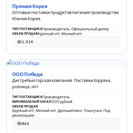
Прямая Корея
Оптовые поставки продуктов питания производства
Южная Корея.
Производитель, Официальный дилер
ТИП ПОСТАВЩИКА
Крупный опт, Мелкий опт
ОБЪЕМ ПРОДАЖ
1.01K
1 010 просмотров
ООО Победа
Дистребьюторская компания. Поставки Хоррека,
розница, опт
Производитель
ТИП ПОСТАВЩИКА
1000 рублей
МИНИМАЛЬНЫЙ ЗАКАЗ
ОБЪЕМ ПРОДАЖ
Крупный опт, Мелкий опт, Дропшиппинг, Поштучно, Под
реализацию
864
864 просмотра